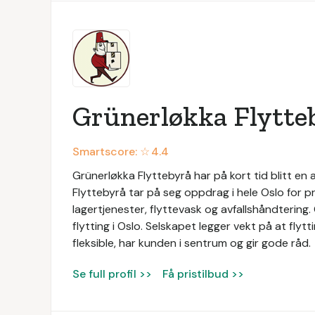
Grünerløkka Flytte
Smartscore: ☆
4.4
Grünerløkka Flyttebyrå har på kort tid blitt e
Flyttebyrå tar på seg oppdrag i hele Oslo for pr
lagertjenester, flyttevask og avfallshåndtering
flytting i Oslo. Selskapet legger vekt på at flyt
fleksible, har kunden i sentrum og gir gode råd.
Se full profil >>
Få pristilbud >>