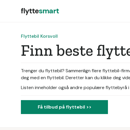
flytte
smart
Flyttebil Korsvoll
Finn beste flytt
Trenger du flyttebil? Sammenlign flere flyttebil-firm
deg med en flyttebil. Deretter kan du klikke deg vide
Listen inneholder også andre populære flyttebyrå i d
Få tilbud på flyttebil >>