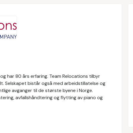
g har 80 års erfaring. Team Relocations tilbyr
alt. Selskapet bistår også med arbeidstillatelse og
tlige avganger til de største byene i Norge.
ntering, avfallshåndtering og flytting av piano og