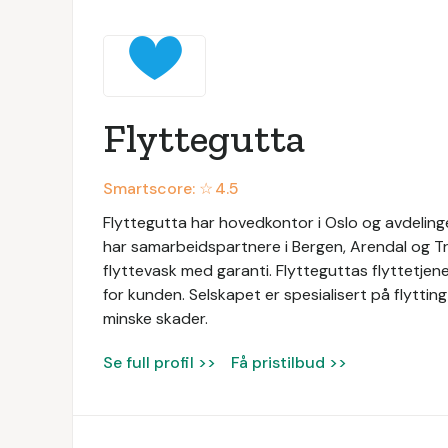
Flyttegutta
Smartscore: ☆
4.5
Flyttegutta har hovedkontor i Oslo og avdeling
har samarbeidspartnere i Bergen, Arendal og Tro
flyttevask med garanti. Flytteguttas flyttetjen
for kunden. Selskapet er spesialisert på flytting 
minske skader.
Se full profil >>
Få pristilbud >>