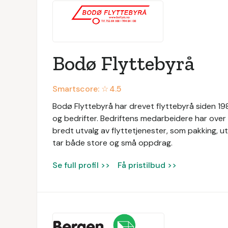
Bodø Flyttebyrå
Smartscore: ☆
4.5
Bodø Flyttebyrå har drevet flyttebyrå siden 1989
og bedrifter. Bedriftens medarbeidere har over 3
bredt utvalg av flyttetjenester, som pakking, utv
tar både store og små oppdrag.
Se full profil >>
Få pristilbud >>