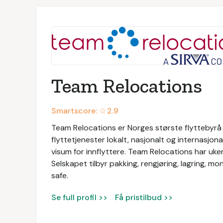
Team Relocations
Smartscore: ☆
2.9
Team Relocations er Norges største flyttebyrå o
flyttetjenester lokalt, nasjonalt og internasjon
visum for innflyttere. Team Relocations har uken
Selskapet tilbyr pakking, rengjøring, lagring, mo
safe.
Se full profil >>
Få pristilbud >>