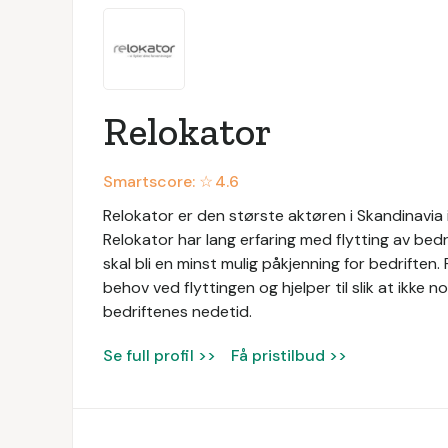
Relokator
Smartscore: ☆
4.6
Relokator er den største aktøren i Skandinavia 
Relokator har lang erfaring med flytting av bedr
skal bli en minst mulig påkjenning for bedriften
behov ved flyttingen og hjelper til slik at ikke n
bedriftenes nedetid.
Se full profil >>
Få pristilbud >>