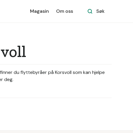
Magasin
Om oss
Søk
voll
n finner du flyttebyråer på Korsvoll som kan hjelpe
ær deg.