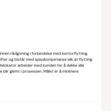
innen rådgivning i forbindelse med kontorflytting.
ifter og bistår med spisskompetanse slik at flytting
. Relokator arbeider med kunden for å dekke alle
oe blir glemt i prosessen. Målet er å minimere