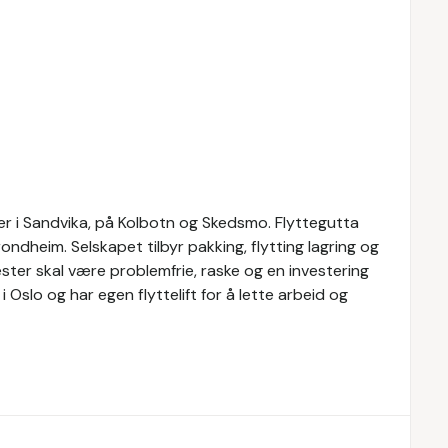
er i Sandvika, på Kolbotn og Skedsmo. Flyttegutta
ndheim. Selskapet tilbyr pakking, flytting lagring og
ester skal være problemfrie, raske og en investering
i Oslo og har egen flyttelift for å lette arbeid og