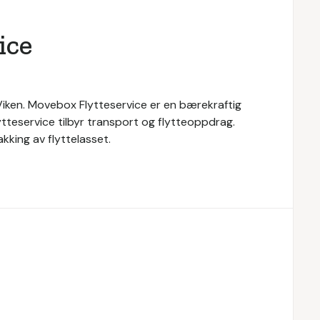
ice
 Viken. Movebox Flytteservice er en bærekraftig
tteservice tilbyr transport og flytteoppdrag.
akking av flyttelasset.