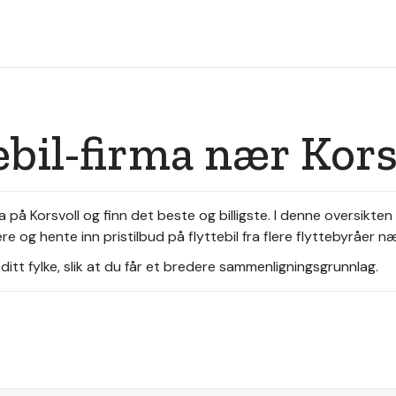
ebil-firma nær Kors
a på Korsvoll og finn det beste og billigste. I denne oversikte
re og hente inn pristilbud på flyttebil fra flere flyttebyråer n
itt fylke, slik at du får et bredere sammenligningsgrunnlag.