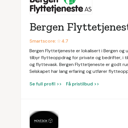
Bergen Flyttetjenes
Smartscore: ☆
4.7
Bergen Flyttetjeneste er lokalisert i Bergen og u
tilbyr flytteoppdrag for private og bedrifter, i 
og flyttevask. Bergen Flyttetjeneste er godt rus
Selskapet har lang erfaring og utfører flytteop
Se full profil >>
Få pristilbud >>