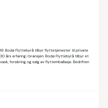
. Bodø Flyttebyrå tilbyr flyttetjenester til private
0 års erfaring i bransjen. Bodø Flyttebyrå tilbyr et
ask, forsikring og salg av flyttemballasje. Bedriften