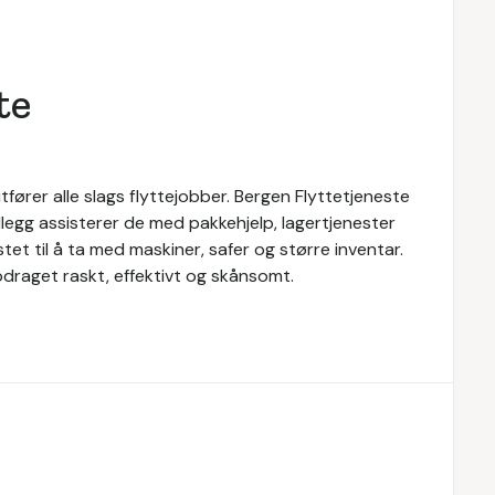
te
tfører alle slags flyttejobber. Bergen Flyttetjeneste
tillegg assisterer de med pakkehjelp, lagertjenester
tet til å ta med maskiner, safer og større inventar.
pdraget raskt, effektivt og skånsomt.