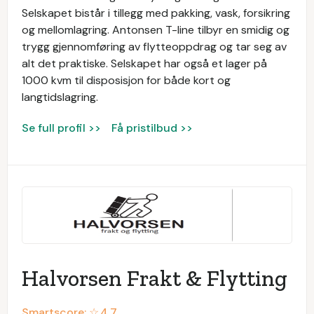
Selskapet bistår i tillegg med pakking, vask, forsikring
og mellomlagring. Antonsen T-line tilbyr en smidig og
trygg gjennomføring av flytteoppdrag og tar seg av
alt det praktiske. Selskapet har også et lager på
1000 kvm til disposisjon for både kort og
langtidslagring.
Se full profil >>
Få pristilbud >>
Halvorsen Frakt & Flytting
Smartscore: ☆
4.7