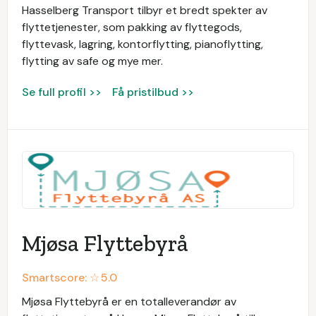
Hasselberg Transport tilbyr et bredt spekter av
flyttetjenester, som pakking av flyttegods,
flyttevask, lagring, kontorflytting, pianoflytting,
flytting av safe og mye mer.
Se full profil >>
Få pristilbud >>
Mjøsa Flyttebyrå
Smartscore: ☆
5.0
Mjøsa Flyttebyrå er en totalleverandør av