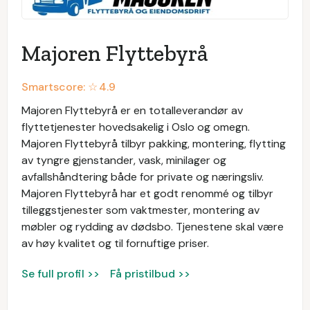
Majoren Flyttebyrå
Smartscore: ☆
4.9
Majoren Flyttebyrå er en totalleverandør av
flyttetjenester hovedsakelig i Oslo og omegn.
Majoren Flyttebyrå tilbyr pakking, montering, flytting
av tyngre gjenstander, vask, minilager og
avfallshåndtering både for private og næringsliv.
Majoren Flyttebyrå har et godt renommé og tilbyr
tilleggstjenester som vaktmester, montering av
møbler og rydding av dødsbo. Tjenestene skal være
av høy kvalitet og til fornuftige priser.
Se full profil >>
Få pristilbud >>