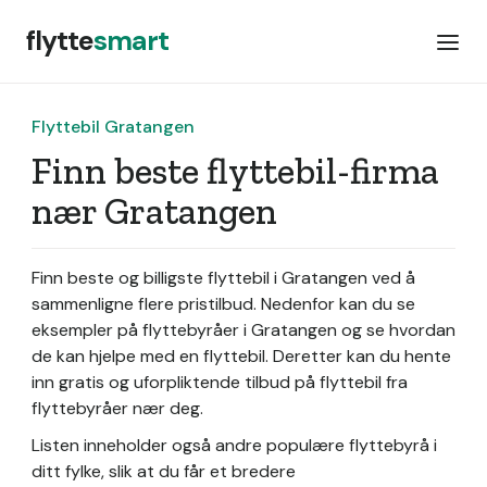
flytte
smart
Flyttebil Gratangen
Finn beste flyttebil-firma
nær Gratangen
Finn beste og billigste flyttebil i Gratangen ved å
sammenligne flere pristilbud. Nedenfor kan du se
eksempler på flyttebyråer i Gratangen og se hvordan
de kan hjelpe med en flyttebil. Deretter kan du hente
inn gratis og uforpliktende tilbud på flyttebil fra
flyttebyråer nær deg.
Listen inneholder også andre populære flyttebyrå i
ditt fylke, slik at du får et bredere