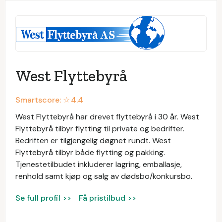
West Flyttebyrå
Smartscore: ☆
4.4
West Flyttebyrå har drevet flyttebyrå i 30 år. West
Flyttebyrå tilbyr flytting til private og bedrifter.
Bedriften er tilgjengelig døgnet rundt. West
Flyttebyrå tilbyr både flytting og pakking.
Tjenestetilbudet inkluderer lagring, emballasje,
renhold samt kjøp og salg av dødsbo/konkursbo.
Se full profil >>
Få pristilbud >>