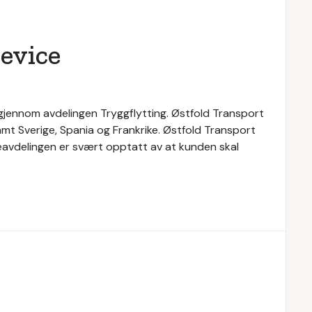
evice
 gjennom avdelingen Tryggflytting. Østfold Transport
samt Sverige, Spania og Frankrike. Østfold Transport
teavdelingen er svært opptatt av at kunden skal