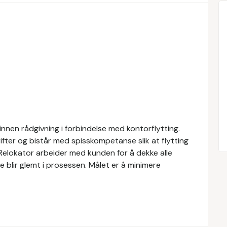
innen rådgivning i forbindelse med kontorflytting.
ifter og bistår med spisskompetanse slik at flytting
. Relokator arbeider med kunden for å dekke alle
oe blir glemt i prosessen. Målet er å minimere