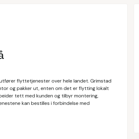
å
utfører flyttetjenester over hele landet. Grimstad
ntor og pakker ut, enten om det er flytting lokalt
rbeider tett med kunden og tilbyr montering,
jenestene kan bestilles i forbindelse med