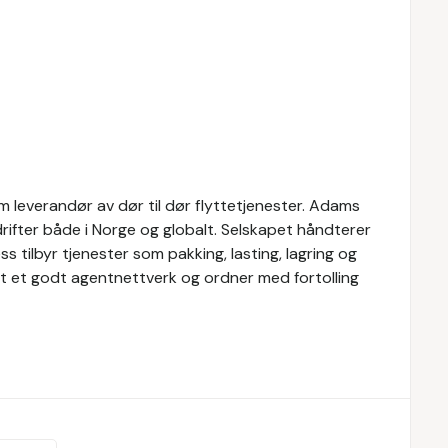
 leverandør av dør til dør flyttetjenester. Adams
drifter både i Norge og globalt. Selskapet håndterer
 tilbyr tjenester som pakking, lasting, lagring og
pet et godt agentnettverk og ordner med fortolling