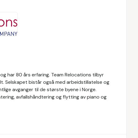
g har 80 års erfaring. Team Relocations tilbyr
alt. Selskapet bistår også med arbeidstillatelse og
tlige avganger til de største byene i Norge.
ntering, avfallshåndtering og flytting av piano og