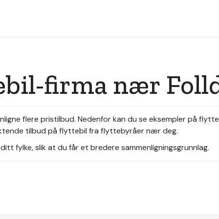
ebil-firma nær Foll
menligne flere pristilbud. Nedenfor kan du se eksempler på flyt
iktende tilbud på flyttebil fra flyttebyråer nær deg.
itt fylke, slik at du får et bredere sammenligningsgrunnlag.