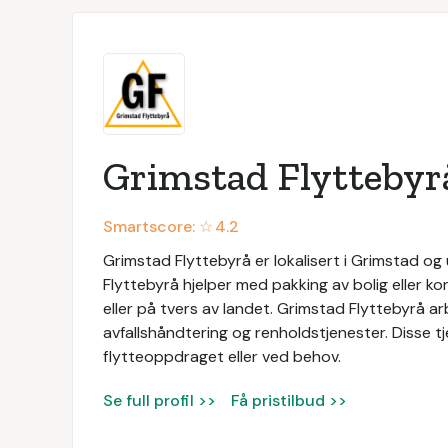
Grimstad Flyttebyr
Smartscore: ☆
4.2
Grimstad Flyttebyrå er lokalisert i Grimstad og 
Flyttebyrå hjelper med pakking av bolig eller ko
eller på tvers av landet. Grimstad Flyttebyrå a
avfallshåndtering og renholdstjenester. Disse t
flytteoppdraget eller ved behov.
Se full profil >>
Få pristilbud >>