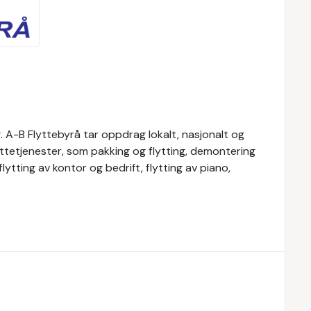
. A-B Flyttebyrå tar oppdrag lokalt, nasjonalt og
lyttetjenester, som pakking og flytting, demontering
flytting av kontor og bedrift, flytting av piano,