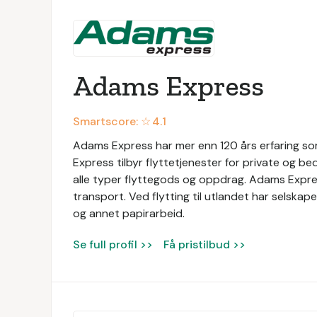
Adams Express
Smartscore: ☆
4.1
Adams Express har mer enn 120 års erfaring som
Express tilbyr flyttetjenester for private og be
alle typer flyttegods og oppdrag. Adams Express
transport. Ved flytting til utlandet har selska
og annet papirarbeid.
Se full profil >>
Få pristilbud >>