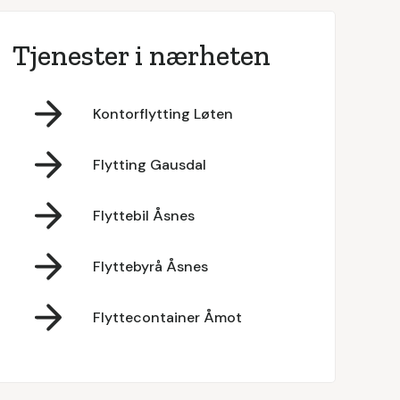
Tjenester i nærheten
Kontorflytting Løten
Flytting Gausdal
Flyttebil Åsnes
Flyttebyrå Åsnes
Flyttecontainer Åmot