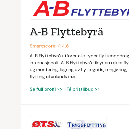
A-B Flyttebyrå
Smartscore: ☆
4.6
A-B Flyttebyrå utfører alle typer flytteoppdrag
internasjonalt. A-B Flyttebyrå tilbyr en rekke f
og montering, lagring av flyttegods, rengjøring, 
flytting utenlands m.m
Se full profil >>
Få pristilbud >>