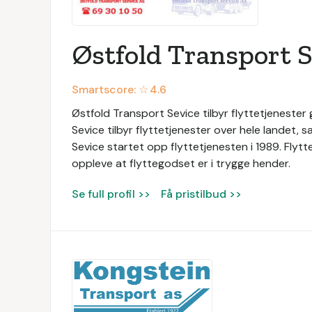
Østfold Transport S
Smartscore: ☆
4.6
Østfold Transport Sevice tilbyr flyttetjenester
Sevice tilbyr flyttetjenester over hele landet, 
Sevice startet opp flyttetjenesten i 1989. Flyt
oppleve at flyttegodset er i trygge hender.
Se full profil >>
Få pristilbud >>