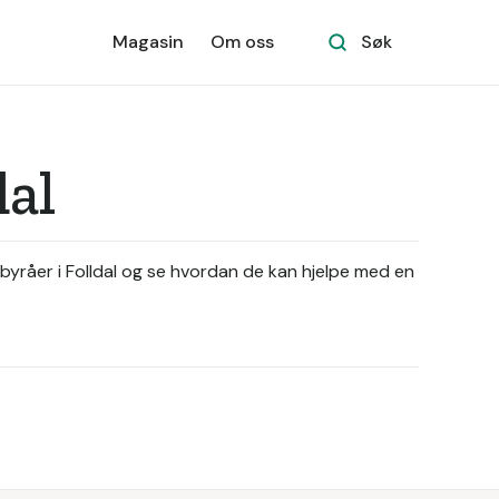
Magasin
Om oss
Søk
dal
tebyråer i Folldal og se hvordan de kan hjelpe med en