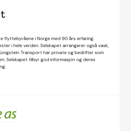
t
e flyttebyråene i Norge med 90 års erfaring.
nester i hele verden. Selskapet arrangerer også vask,
 Kongstein Transport har private og bedrifter som
ten. Selskapet tilbyr god informasjon og deres
ng.