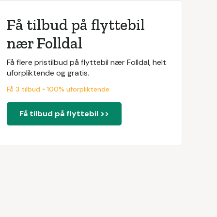
Få tilbud på flyttebil
nær Folldal
Få flere pristilbud på flyttebil nær Folldal, helt
uforpliktende og gratis.
Få 3 tilbud • 100% uforpliktende
Få tilbud på flyttebil >>