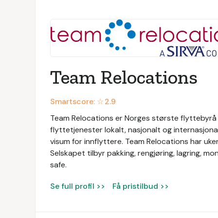
Team Relocations
Smartscore: ☆
2.9
Team Relocations er Norges største flyttebyrå o
flyttetjenester lokalt, nasjonalt og internasjon
visum for innflyttere. Team Relocations har uken
Selskapet tilbyr pakking, rengjøring, lagring, mo
safe.
Se full profil >>
Få pristilbud >>