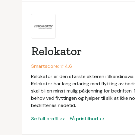
Relokator
Smartscore: ☆
4.6
Relokator er den største aktøren i Skandinavia 
Relokator har lang erfaring med flytting av bedr
skal bli en minst mulig påkjenning for bedriften
behov ved flyttingen og hjelper til slik at ikke n
bedriftenes nedetid.
Se full profil >>
Få pristilbud >>