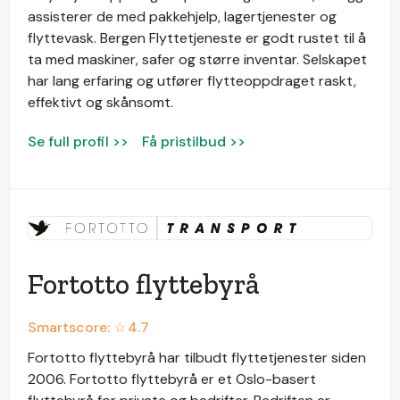
assisterer de med pakkehjelp, lagertjenester og
flyttevask. Bergen Flyttetjeneste er godt rustet til å
ta med maskiner, safer og større inventar. Selskapet
har lang erfaring og utfører flytteoppdraget raskt,
effektivt og skånsomt.
Se full profil >>
Få pristilbud >>
Fortotto flyttebyrå
Smartscore: ☆
4.7
Fortotto flyttebyrå har tilbudt flyttetjenester siden
2006. Fortotto flyttebyrå er et Oslo-basert