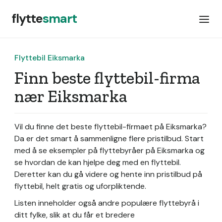
flytte
smart
Flyttebil Eiksmarka
Finn beste flyttebil-firma
nær Eiksmarka
Vil du finne det beste flyttebil-firmaet på Eiksmarka?
Da er det smart å sammenligne flere pristilbud. Start
med å se eksempler på flyttebyråer på Eiksmarka og
se hvordan de kan hjelpe deg med en flyttebil.
Deretter kan du gå videre og hente inn pristilbud på
flyttebil, helt gratis og uforpliktende.
Listen inneholder også andre populære flyttebyrå i
ditt fylke, slik at du får et bredere