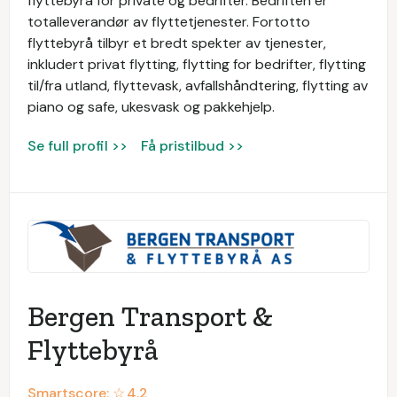
flyttebyrå for private og bedrifter. Bedriften er
totalleverandør av flyttetjenester. Fortotto
flyttebyrå tilbyr et bredt spekter av tjenester,
inkludert privat flytting, flytting for bedrifter, flytting
til/fra utland, flyttevask, avfallshåndtering, flytting av
piano og safe, ukesvask og pakkehjelp.
Se full profil >>
Få pristilbud >>
Bergen Transport &
Flyttebyrå
Smartscore: ☆
4.2