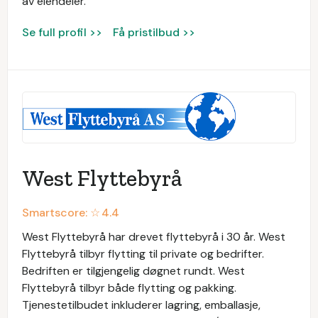
av eiendeler.
Se full profil >>
Få pristilbud >>
West Flyttebyrå
Smartscore: ☆
4.4
West Flyttebyrå har drevet flyttebyrå i 30 år. West
Flyttebyrå tilbyr flytting til private og bedrifter.
Bedriften er tilgjengelig døgnet rundt. West
Flyttebyrå tilbyr både flytting og pakking.
Tjenestetilbudet inkluderer lagring, emballasje,