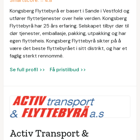
Smartscore: ☆
4.8
Kongsberg Flyttebyrå er basert i Sande i Vestfold og
utfører flyttetjenester over hele verden. Kongsberg
Flyttebyrå har 25 års erfaring. Selskapet tilbyr dør til
dør tjenester, emballasje, pakking, utpakking og har
egen flytteheis. Kongsberg Flyttebyrå sikter på å
være det beste flyttebyrået i sitt distrikt, og har et
faglig sterkt rennommé.
Se full profil >>
Få pristilbud >>
Activ Transport &