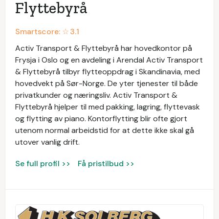
Flyttebyrå
Smartscore: ☆
3.1
Activ Transport & Flyttebyrå har hovedkontor på
Frysja i Oslo og en avdeling i Arendal Activ Transport
& Flyttebyrå tilbyr flytteoppdrag i Skandinavia, med
hovedvekt på Sør-Norge. De yter tjenester til både
privatkunder og næringsliv. Activ Transport &
Flyttebyrå hjelper til med pakking, lagring, flyttevask
og flytting av piano. Kontorflytting blir ofte gjort
utenom normal arbeidstid for at dette ikke skal gå
utover vanlig drift.
Se full profil >>
Få pristilbud >>