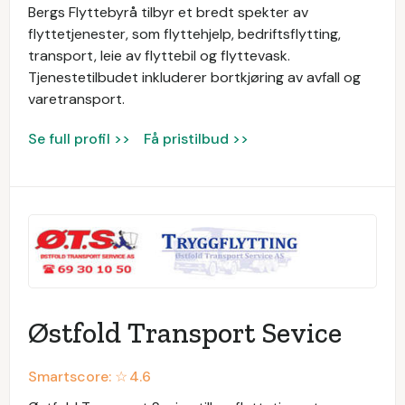
Bergs Flyttebyrå tilbyr et bredt spekter av
flyttetjenester, som flyttehjelp, bedriftsflytting,
transport, leie av flyttebil og flyttevask.
Tjenestetilbudet inkluderer bortkjøring av avfall og
varetransport.
Se full profil >>
Få pristilbud >>
Østfold Transport Sevice
Smartscore: ☆
4.6