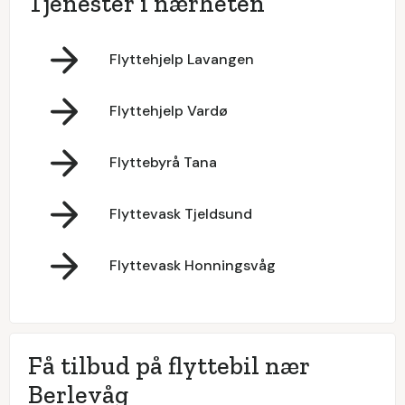
Tjenester i nærheten
Flyttehjelp Lavangen
Flyttehjelp Vardø
Flyttebyrå Tana
Flyttevask Tjeldsund
Flyttevask Honningsvåg
Få tilbud på flyttebil nær
Berlevåg