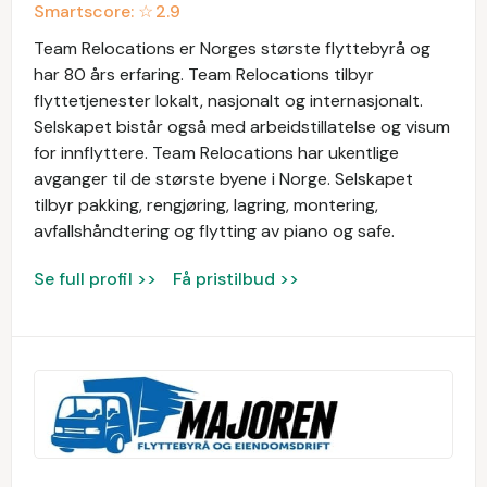
Smartscore: ☆
2.9
Team Relocations er Norges største flyttebyrå og
har 80 års erfaring. Team Relocations tilbyr
flyttetjenester lokalt, nasjonalt og internasjonalt.
Selskapet bistår også med arbeidstillatelse og visum
for innflyttere. Team Relocations har ukentlige
avganger til de største byene i Norge. Selskapet
tilbyr pakking, rengjøring, lagring, montering,
avfallshåndtering og flytting av piano og safe.
Se full profil >>
Få pristilbud >>