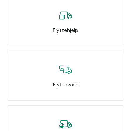
Flyttehjelp
Flyttevask