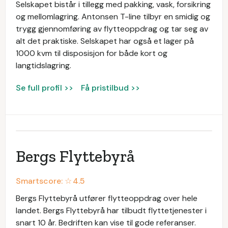
Selskapet bistår i tillegg med pakking, vask, forsikring
og mellomlagring. Antonsen T-line tilbyr en smidig og
trygg gjennomføring av flytteoppdrag og tar seg av
alt det praktiske. Selskapet har også et lager på
1000 kvm til disposisjon for både kort og
langtidslagring.
Se full profil >>
Få pristilbud >>
Bergs Flyttebyrå
Smartscore: ☆
4.5
Bergs Flyttebyrå utfører flytteoppdrag over hele
landet. Bergs Flyttebyrå har tilbudt flyttetjenester i
snart 10 år. Bedriften kan vise til gode referanser.