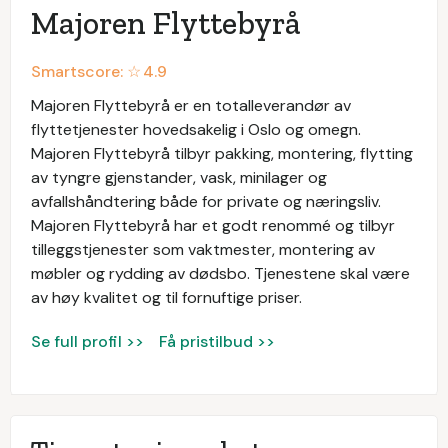
Majoren Flyttebyrå
Smartscore: ☆
4.9
Majoren Flyttebyrå er en totalleverandør av
flyttetjenester hovedsakelig i Oslo og omegn.
Majoren Flyttebyrå tilbyr pakking, montering, flytting
av tyngre gjenstander, vask, minilager og
avfallshåndtering både for private og næringsliv.
Majoren Flyttebyrå har et godt renommé og tilbyr
tilleggstjenester som vaktmester, montering av
møbler og rydding av dødsbo. Tjenestene skal være
av høy kvalitet og til fornuftige priser.
Se full profil >>
Få pristilbud >>