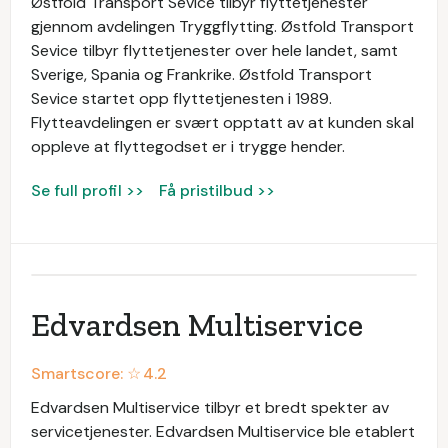
Østfold Transport Sevice tilbyr flyttetjenester
gjennom avdelingen Tryggflytting. Østfold Transport
Sevice tilbyr flyttetjenester over hele landet, samt
Sverige, Spania og Frankrike. Østfold Transport
Sevice startet opp flyttetjenesten i 1989.
Flytteavdelingen er svært opptatt av at kunden skal
oppleve at flyttegodset er i trygge hender.
Se full profil >>
Få pristilbud >>
Edvardsen Multiservice
Smartscore: ☆
4.2
Edvardsen Multiservice tilbyr et bredt spekter av
servicetjenester. Edvardsen Multiservice ble etablert