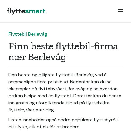
flytte
smart
Flyttebil Berlevåg
Finn beste flyttebil-firma
nær Berlevåg
Finn beste og billigste flyttebil i Berlevåg ved å
sammenligne flere pristilbud. Nedenfor kan du se
eksempler på flyttebyråer i Berlevåg og se hvordan
de kan hjelpe med en flyttebil. Deretter kan du hente
inn gratis og uforpliktende tilbud på flyttebil fra
flyttebyråer nær deg.
Listen inneholder også andre populære flyttebyrå i
ditt fylke, slik at du får et bredere