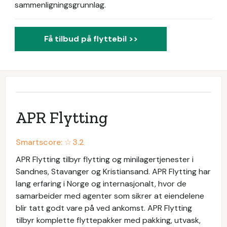
sammenligningsgrunnlag.
Få tilbud på flyttebil >>
APR Flytting
Smartscore: ☆
3.2
APR Flytting tilbyr flytting og minilagertjenester i
Sandnes, Stavanger og Kristiansand. APR Flytting har
lang erfaring i Norge og internasjonalt, hvor de
samarbeider med agenter som sikrer at eiendelene
blir tatt godt vare på ved ankomst. APR Flytting
tilbyr komplette flyttepakker med pakking, utvask,