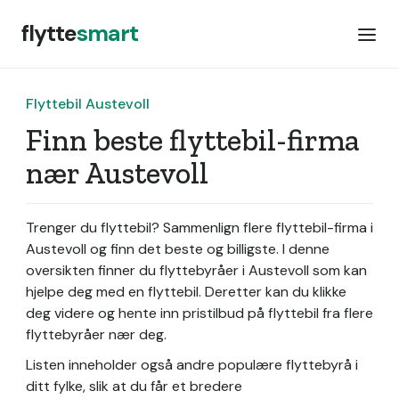
flytte
smart
Flyttebil Austevoll
Finn beste flyttebil-firma
nær Austevoll
Trenger du flyttebil? Sammenlign flere flyttebil-firma i
Austevoll og finn det beste og billigste. I denne
oversikten finner du flyttebyråer i Austevoll som kan
hjelpe deg med en flyttebil. Deretter kan du klikke
deg videre og hente inn pristilbud på flyttebil fra flere
flyttebyråer nær deg.
Listen inneholder også andre populære flyttebyrå i
ditt fylke, slik at du får et bredere