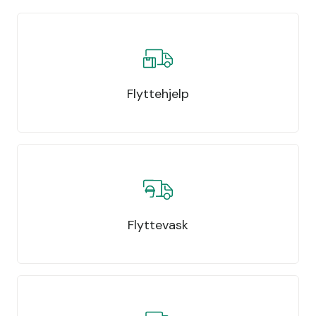
Flyttehjelp
Flyttevask