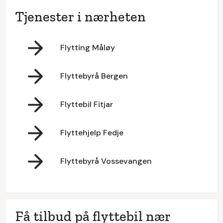
Tjenester i nærheten
Flytting Måløy
Flyttebyrå Bergen
Flyttebil Fitjar
Flyttehjelp Fedje
Flyttebyrå Vossevangen
Få tilbud på flyttebil nær