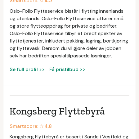
Smartscore: ☆
4.0
Oslo-Follo Flytteservice bistår i flytting innenlands
og utenlands. Oslo-Follo Flytteservice utfører små
og store flytteoppdrag for private og bedrifter.
Oslo-Follo Flytteservice tilbyr et bredt spekter av
flyttetjenester, inkludert pakking, lagring, bortkjøring
og flyttevask. Dersom du vil gjøre deler av jobben
selv har bedriften spesialtilpassede løsninger.
Se full profil >>
Få pristilbud >>
Kongsberg Flyttebyrå
Smartscore: ☆
4.8
Kongsberg Flyttebyrå er basert i Sande i Vestfold og