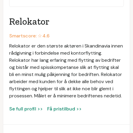
Relokator
Smartscore: ☆
4.6
Relokator er den største aktøren i Skandinavia innen
rådgivning i forbindelse med kontorflytting.
Relokator har lang erfaring med flytting av bedrifter
og bistår med spisskompetanse slik at flytting skal
bli en minst mulig påkjenning for bedriften. Relokator
arbeider med kunden for å dekke alle behov ved
flyttingen og hjelper til slik at ikke noe blir glemt i
prosessen. Målet er å minimere bedriftenes nedetid.
Se full profil >>
Få pristilbud >>