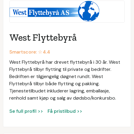
West Flyttebyrå
Smartscore: ☆
4.4
West Flyttebyrå har drevet flyttebyrå i 30 år. West
Flyttebyrå tilbyr flytting til private og bedrifter.
Bedriften er tilgjengelig døgnet rundt. West
Flyttebyrå tilbyr både flytting og pakking.
Tjenestetilbudet inkluderer lagring, emballasje,
renhold samt kjøp og salg av dødsbo/konkursbo.
Se full profil >>
Få pristilbud >>