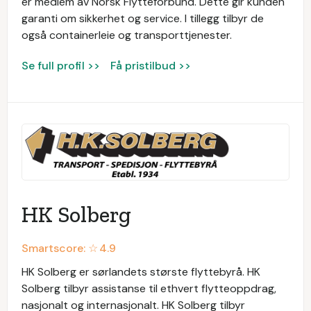
er medlem av Norsk Flytteforbund. Dette gir kunden
garanti om sikkerhet og service. I tillegg tilbyr de
også containerleie og transporttjenester.
Se full profil >>
Få pristilbud >>
HK Solberg
Smartscore: ☆
4.9
HK Solberg er sørlandets største flyttebyrå. HK
Solberg tilbyr assistanse til ethvert flytteoppdrag,
nasjonalt og internasjonalt. HK Solberg tilbyr