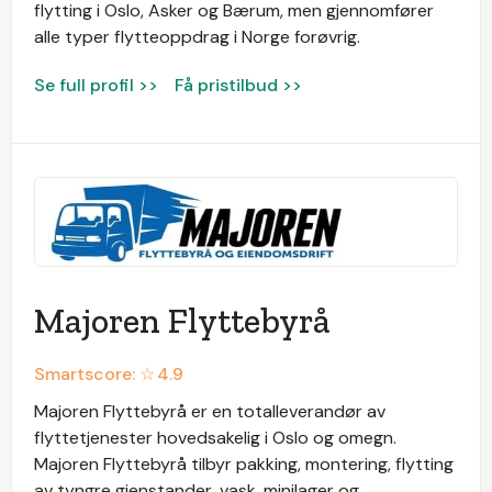
flytting i Oslo, Asker og Bærum, men gjennomfører
alle typer flytteoppdrag i Norge forøvrig.
Se full profil >>
Få pristilbud >>
Majoren Flyttebyrå
Smartscore: ☆
4.9
Majoren Flyttebyrå er en totalleverandør av
flyttetjenester hovedsakelig i Oslo og omegn.
Majoren Flyttebyrå tilbyr pakking, montering, flytting
av tyngre gjenstander, vask, minilager og