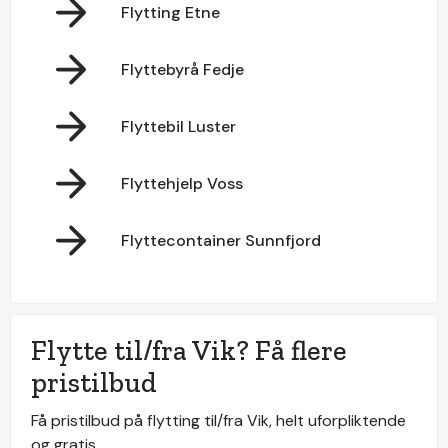
Flytting Etne
Flyttebyrå Fedje
Flyttebil Luster
Flyttehjelp Voss
Flyttecontainer Sunnfjord
Flytte til/fra Vik? Få flere
pristilbud
Få pristilbud på flytting til/fra Vik, helt uforpliktende
og gratis.