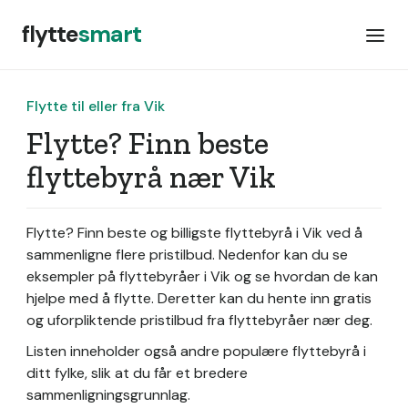
flytte
smart
Flytte til eller fra Vik
Flytte? Finn beste
flyttebyrå nær Vik
Flytte? Finn beste og billigste flyttebyrå i Vik ved å
sammenligne flere pristilbud. Nedenfor kan du se
eksempler på flyttebyråer i Vik og se hvordan de kan
hjelpe med å flytte. Deretter kan du hente inn gratis
og uforpliktende pristilbud fra flyttebyråer nær deg.
Listen inneholder også andre populære flyttebyrå i
ditt fylke, slik at du får et bredere
sammenligningsgrunnlag.