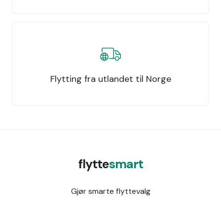
Flytting fra utlandet til Norge
flytte
smart
Gjør smarte flyttevalg