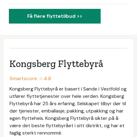
Få flere flyttetilbud >>
Kongsberg Flyttebyrå
Smartscore: ☆
4.8
Kongsberg Flyttebyrå er basert i Sande i Vestfold og
utfører flyttetjenester over hele verden. Kongsberg
Flyttebyrå har 25 års erfaring. Selskapet tilbyr dør til
dør tjenester, emballasje, pakking, utpakking og har
egen flytteheis. Kongsberg Flyttebyrå sikter på å
være det beste flyttebyrået i sitt distrikt, og har et
faglig sterkt rennommé.