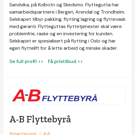
Sandvika, på Kolbotn og Skedsmo. Flyttegutta har
samarbeidspartnere i Bergen, Arendal og Trondheim.
Selskapet tilbyr pakking, flytting lagring og flyttevask
med garanti. Flytteguttas flyttetjenester skal være
problemfrie, raske og en investering for kunden.
Selskapet er spesialisert på flytting i Oslo og har
egen flyttelift for å lette arbeid og minske skader.
Se full profil >>
Få pristilbud >>
A-B Flyttebyrå
Smartscore: ☆
4.6