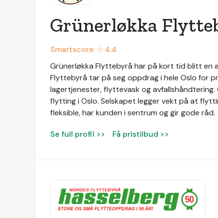
Grünerløkka Flytte
Smartscore: ☆
4.4
Grünerløkka Flyttebyrå har på kort tid blitt e
Flyttebyrå tar på seg oppdrag i hele Oslo for pr
lagertjenester, flyttevask og avfallshåndtering
flytting i Oslo. Selskapet legger vekt på at flyt
fleksible, har kunden i sentrum og gir gode råd.
Se full profil >>
Få pristilbud >>