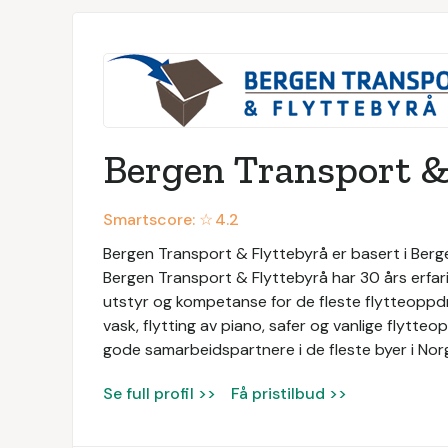
Bergen Transport &
Smartscore: ☆
4.2
Bergen Transport & Flyttebyrå er basert i Bergen
Bergen Transport & Flyttebyrå har 30 års erfari
utstyr og kompetanse for de fleste flytteoppdra
vask, flytting av piano, safer og vanlige flytte
gode samarbeidspartnere i de fleste byer i Nor
Se full profil >>
Få pristilbud >>