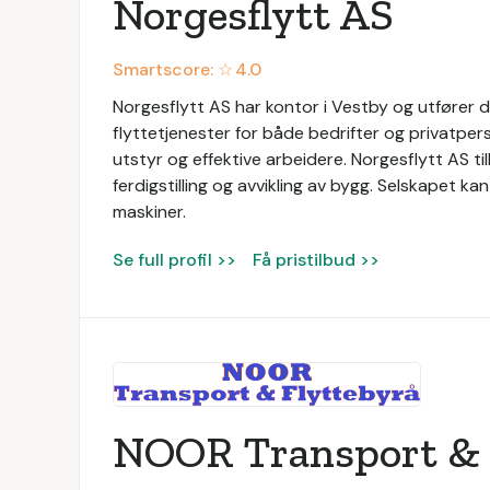
Norgesflytt AS
Smartscore: ☆
4.0
Norgesflytt AS har kontor i Vestby og utfører d
flyttetjenester for både bedrifter og privatpe
utstyr og effektive arbeidere. Norgesflytt AS t
ferdigstilling og avvikling av bygg. Selskapet k
maskiner.
Se full profil >>
Få pristilbud >>
NOOR Transport & 