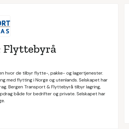
 Flyttebyrå
 hvor de tilbyr flytte-, pakke- og lagertjenester.
ng med flytting i Norge og utenlands. Selskapet har
g. Bergen Transport & Flyttebyrå tilbyr lagring,
oppdrag både for bedrifter og private. Selskapet har
ge.