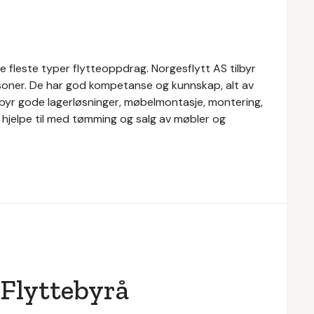
e fleste typer flytteoppdrag. Norgesflytt AS tilbyr
rsoner. De har god kompetanse og kunnskap, alt av
ilbyr gode lagerløsninger, møbelmontasje, montering,
an hjelpe til med tømming og salg av møbler og
Flyttebyrå