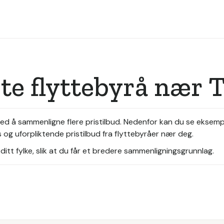
ste flyttebyrå nær 
a ved å sammenligne flere pristilbud. Nedenfor kan du se eksem
s og uforpliktende pristilbud fra flyttebyråer nær deg.
itt fylke, slik at du får et bredere sammenligningsgrunnlag.