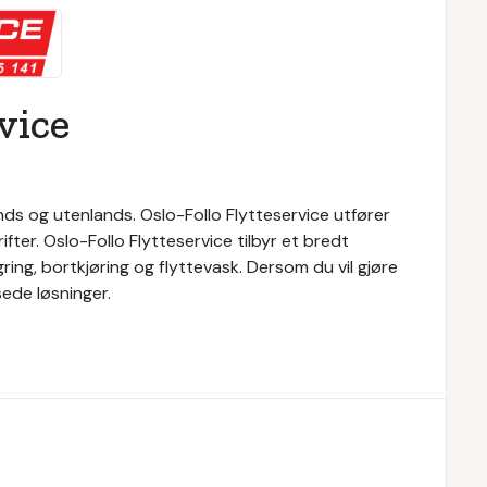
vice
ands og utenlands. Oslo-Follo Flytteservice utfører
ter. Oslo-Follo Flytteservice tilbyr et bredt
gring, bortkjøring og flyttevask. Dersom du vil gjøre
sede løsninger.