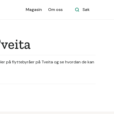
Magasin
Om oss
Søk
Tveita
pler på flyttebyråer på Tveita og se hvordan de kan