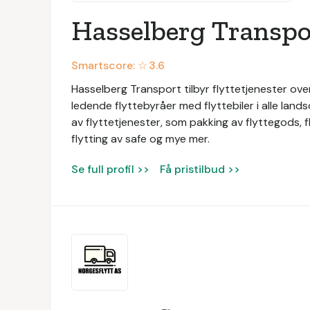
Hasselberg Transpo
Smartscore: ☆
3.6
Hasselberg Transport tilbyr flyttetjenester ove
ledende flyttebyråer med flyttebiler i alle land
av flyttetjenester, som pakking av flyttegods, fl
flytting av safe og mye mer.
Se full profil >>
Få pristilbud >>