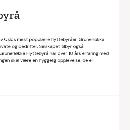
byrå
n av Oslos mest populære flyttebyråer. Grünerløkka
ivate og bedrifter. Selskapet tilbyr også
. Grünerløkka Flyttebyrå har over 10 års erfaring med
tingen skal være en hyggelig opplevelse, de er