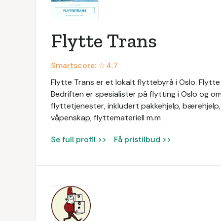
Flytte Trans
Smartscore: ☆
4.7
Flytte Trans er et lokalt flyttebyrå i Oslo. Flytt
Bedriften er spesialister på flytting i Oslo og o
flyttetjenester, inkludert pakkehjelp, bærehjelp, 
våpenskap, flyttemateriell m.m
Se full profil >>
Få pristilbud >>