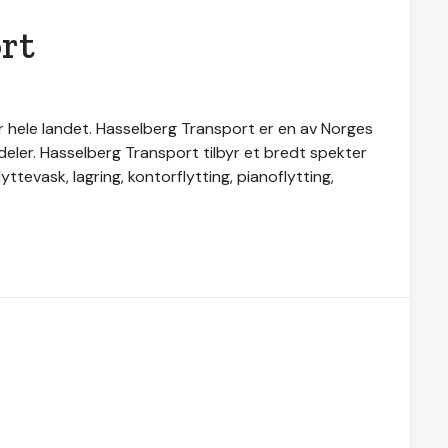
rt
r hele landet. Hasselberg Transport er en av Norges
sdeler. Hasselberg Transport tilbyr et bredt spekter
yttevask, lagring, kontorflytting, pianoflytting,