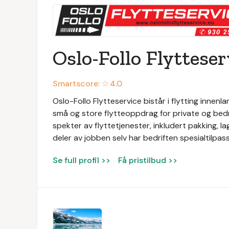
Oslo-Follo Flytteser
Smartscore: ☆
4.0
Oslo-Follo Flytteservice bistår i flytting innenl
små og store flytteoppdrag for private og bedrif
spekter av flyttetjenester, inkludert pakking, la
deler av jobben selv har bedriften spesialtilpas
Se full profil >>
Få pristilbud >>