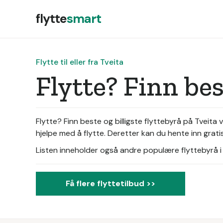
flytte
smart
Flytte til eller fra Tveita
Flytte? Finn be
Flytte? Finn beste og billigste flyttebyrå på Tveit
hjelpe med å flytte. Deretter kan du hente inn grati
Listen inneholder også andre populære flyttebyrå i d
Få flere flyttetilbud >>