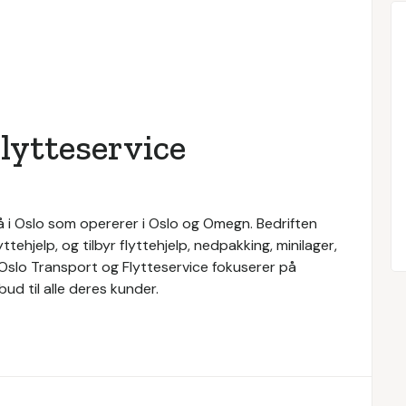
lytteservice
å i Oslo som opererer i Oslo og Omegn. Bedriften
ehjelp, og tilbyr flyttehjelp, nedpakking, minilager,
. Oslo Transport og Flytteservice fokuserer på
ud til alle deres kunder.