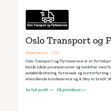
Oslo Transport og F
Smartscore: ☆
5.0
Oslo Transport og Flytteservice er et flyttebyr
bistår både privatpersoner og bedrifter med flytt
avfallshåndtering, flyttevask og kontorflytting
enestående kundeservice og å tilby et bredt tilb
Se full profil >>
Få pristilbud >>