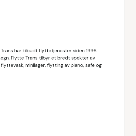
e Trans har tilbudt flyttetjenester siden 1996.
megn. Flytte Trans tilbyr et bredt spekter av
flyttevask, minilager, flytting av piano, safe og