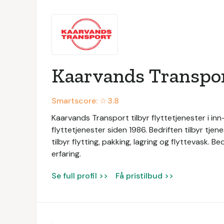
Kaarvands Transpo
Smartscore: ☆
3.8
Kaarvands Transport tilbyr flyttetjenester i in
flyttetjenester siden 1986. Bedriften tilbyr tjen
tilbyr flytting, pakking, lagring og flyttevask
erfaring.
Se full profil >>
Få pristilbud >>