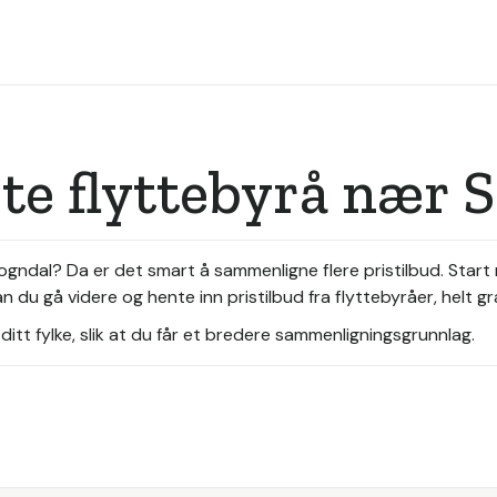
ste flyttebyrå nær 
 Sogndal? Da er det smart å sammenligne flere pristilbud. Star
 du gå videre og hente inn pristilbud fra flyttebyråer, helt gr
itt fylke, slik at du får et bredere sammenligningsgrunnlag.