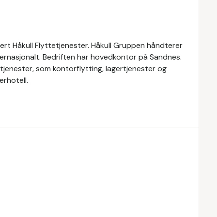
dert Håkull Flyttetjenester. Håkull Gruppen håndterer
internasjonalt. Bedriften har hovedkontor på Sandnes.
tjenester, som kontorflytting, lagertjenester og
erhotell.