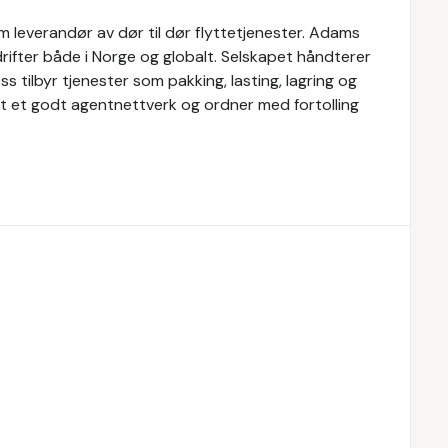
 leverandør av dør til dør flyttetjenester. Adams
drifter både i Norge og globalt. Selskapet håndterer
 tilbyr tjenester som pakking, lasting, lagring og
pet et godt agentnettverk og ordner med fortolling