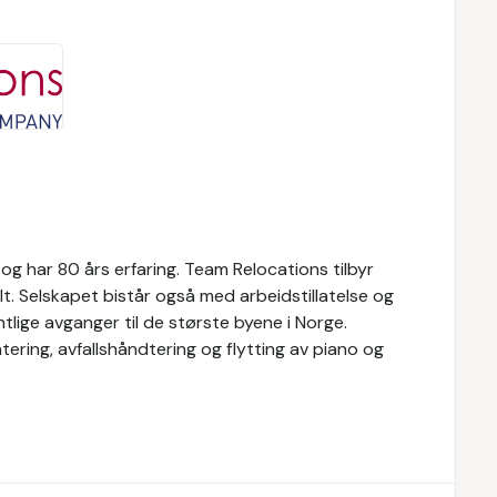
g har 80 års erfaring. Team Relocations tilbyr
alt. Selskapet bistår også med arbeidstillatelse og
tlige avganger til de største byene i Norge.
ntering, avfallshåndtering og flytting av piano og