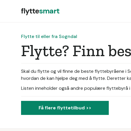
flytte
smart
Flytte til eller fra Sogndal
Flytte? Finn be
Skal du flytte og vil finne de beste flyttebyråene i
hvordan de kan hjelpe deg med å flytte. Deretter kan
Listen inneholder også andre populære flyttebyrå i d
Få flere flyttetilbud >>