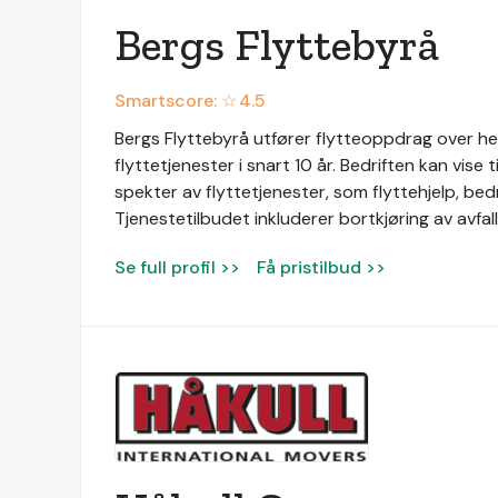
Bergs Flyttebyrå
Smartscore: ☆
4.5
Bergs Flyttebyrå utfører flytteoppdrag over hel
flyttetjenester i snart 10 år. Bedriften kan vise 
spekter av flyttetjenester, som flyttehjelp, bedri
Tjenestetilbudet inkluderer bortkjøring av avfal
Se full profil >>
Få pristilbud >>