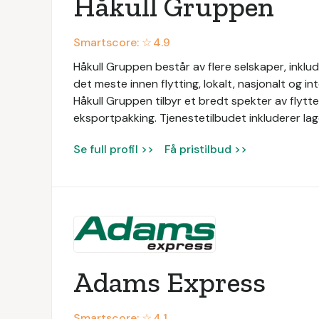
Håkull Gruppen
Smartscore: ☆
4.9
Håkull Gruppen består av flere selskaper, inklu
det meste innen flytting, lokalt, nasjonalt og 
Håkull Gruppen tilbyr et bredt spekter av flytte
eksportpakking. Tjenestetilbudet inkluderer lag
Se full profil >>
Få pristilbud >>
Adams Express
Smartscore: ☆
4.1