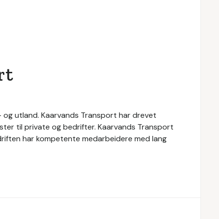
rt
n- og utland. Kaarvands Transport har drevet
ester til private og bedrifter. Kaarvands Transport
. Bedriften har kompetente medarbeidere med lang