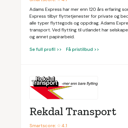
Adams Express har mer enn 120 års erfaring som
Express tilbyr flyttetjenester for private og be
alle typer flyttegods og oppdrag. Adams Express
transport. Ved flytting til utlandet har selska
og annet papirarbeid.
Se full profil >>
Få pristilbud >>
Rekdal Transport
Smartscore: ☆
4.1