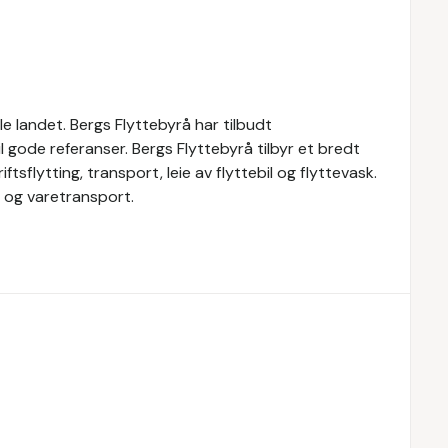
e landet. Bergs Flyttebyrå har tilbudt
til gode referanser. Bergs Flyttebyrå tilbyr et bredt
ftsflytting, transport, leie av flyttebil og flyttevask.
l og varetransport.