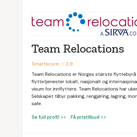
Team Relocations
Smartscore: ☆
2.9
Team Relocations er Norges største flyttebyrå o
flyttetjenester lokalt, nasjonalt og internasjon
visum for innflyttere. Team Relocations har uken
Selskapet tilbyr pakking, rengjøring, lagring, mo
safe.
Se full profil >>
Få pristilbud >>