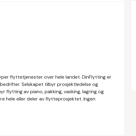
 typer flyttetjenester over hele landet. DinFlytting er
 bedrifter. Selskapet tilbyr prosjektledelse og
yr flytting av piano, pakking, vasking, lagring og
øre hele eller deler av flytteprosjektet. Ingen