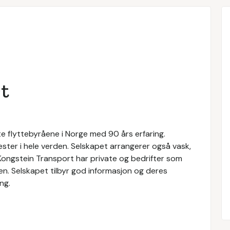
t
e flyttebyråene i Norge med 90 års erfaring.
nester i hele verden. Selskapet arrangerer også vask,
 Kongstein Transport har private og bedrifter som
ten. Selskapet tilbyr god informasjon og deres
ng.