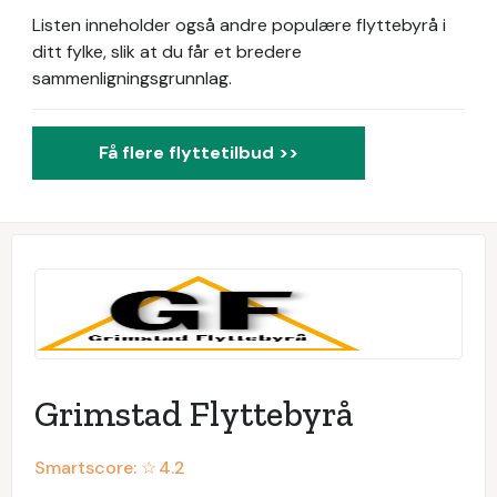
Listen inneholder også andre populære flyttebyrå i
ditt fylke, slik at du får et bredere
sammenligningsgrunnlag.
Få flere flyttetilbud >>
Grimstad Flyttebyrå
Smartscore: ☆
4.2