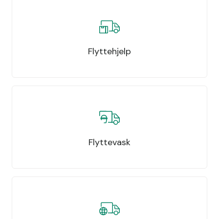
Flyttehjelp
Flyttevask