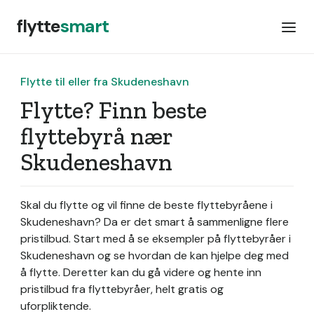
flytte
smart
Flytte til eller fra Skudeneshavn
Flytte? Finn beste
flyttebyrå nær
Skudeneshavn
Skal du flytte og vil finne de beste flyttebyråene i
Skudeneshavn? Da er det smart å sammenligne flere
pristilbud. Start med å se eksempler på flyttebyråer i
Skudeneshavn og se hvordan de kan hjelpe deg med
å flytte. Deretter kan du gå videre og hente inn
pristilbud fra flyttebyråer, helt gratis og
uforpliktende.