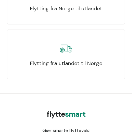
Flytting fra Norge til utlandet
Flytting fra utlandet til Norge
flytte
smart
Gjør smarte flyttevalg