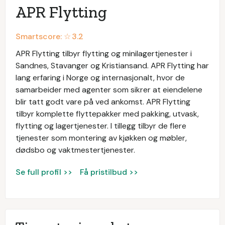
APR Flytting
Smartscore: ☆
3.2
APR Flytting tilbyr flytting og minilagertjenester i
Sandnes, Stavanger og Kristiansand. APR Flytting har
lang erfaring i Norge og internasjonalt, hvor de
samarbeider med agenter som sikrer at eiendelene
blir tatt godt vare på ved ankomst. APR Flytting
tilbyr komplette flyttepakker med pakking, utvask,
flytting og lagertjenester. I tillegg tilbyr de flere
tjenester som montering av kjøkken og møbler,
dødsbo og vaktmestertjenester.
Se full profil >>
Få pristilbud >>