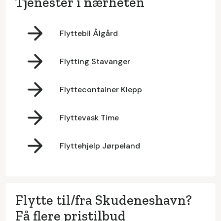
Tjenester i nærheten
Flyttebil Ålgård
Flytting Stavanger
Flyttecontainer Klepp
Flyttevask Time
Flyttehjelp Jørpeland
Flytte til/fra Skudeneshavn?
Få flere pristilbud