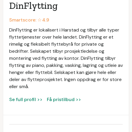
DinFlytting
Smartscore: ☆
4.9
DinFlytting er lokalisert i Harstad og tilbyr alle typer
flyttetjenester over hele landet. DinFlytting er et
rimelig og fleksibelt flyttebyrå for private og
bedrifter. Selskapet tilbyr prosjektledelse og
montering ved flytting av kontor. DinFlytting tilbyr
flytting av piano, pakking, vasking, lagring og utleie av
henger eller flyttebil. Selskapet kan gjøre hele eller
deler av flytteprosjektet. Ingen oppdrag er for store
eller små.
Se full profil >>
Få pristilbud >>