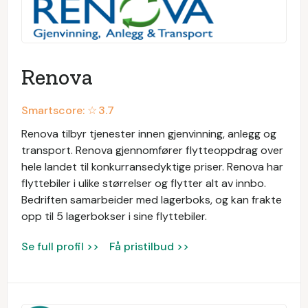
Renova
Smartscore: ☆
3.7
Renova tilbyr tjenester innen gjenvinning, anlegg og
transport. Renova gjennomfører flytteoppdrag over
hele landet til konkurransedyktige priser. Renova har
flyttebiler i ulike størrelser og flytter alt av innbo.
Bedriften samarbeider med lagerboks, og kan frakte
opp til 5 lagerbokser i sine flyttebiler.
Se full profil >>
Få pristilbud >>