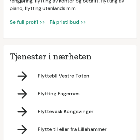
rengjøring, flytting av kontor og bedrift, flytting av
piano, flytting utenlands m.m
Se full profil >>
Få pristilbud >>
Tjenester i nærheten
Flyttebil Vestre Toten
Flytting Fagernes
Flyttevask Kongsvinger
Flytte til eller fra Lillehammer