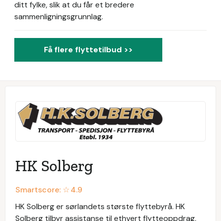
ditt fylke, slik at du får et bredere
sammenligningsgrunnlag.
Få flere flyttetilbud >>
HK Solberg
Smartscore: ☆
4.9
HK Solberg er sørlandets største flyttebyrå. HK
Solberg tilbyr assistanse til ethvert flytteoppdrag,