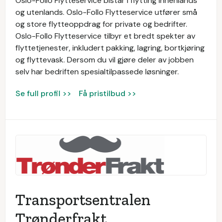
Oslo-Follo Flytteservice bistår i flytting innenlands
og utenlands. Oslo-Follo Flytteservice utfører små
og store flytteoppdrag for private og bedrifter.
Oslo-Follo Flytteservice tilbyr et bredt spekter av
flyttetjenester, inkludert pakking, lagring, bortkjøring
og flyttevask. Dersom du vil gjøre deler av jobben
selv har bedriften spesialtilpassede løsninger.
Se full profil >>
Få pristilbud >>
Transportsentralen
Trønderfrakt