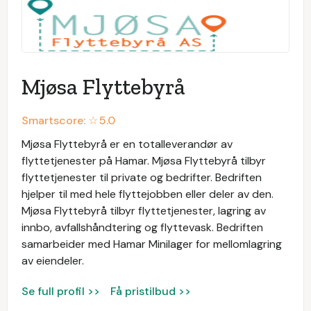
Mjøsa Flyttebyrå
Smartscore: ☆
5.0
Mjøsa Flyttebyrå er en totalleverandør av
flyttetjenester på Hamar. Mjøsa Flyttebyrå tilbyr
flyttetjenester til private og bedrifter. Bedriften
hjelper til med hele flyttejobben eller deler av den.
Mjøsa Flyttebyrå tilbyr flyttetjenester, lagring av
innbo, avfallshåndtering og flyttevask. Bedriften
samarbeider med Hamar Minilager for mellomlagring
av eiendeler.
Se full profil >>
Få pristilbud >>