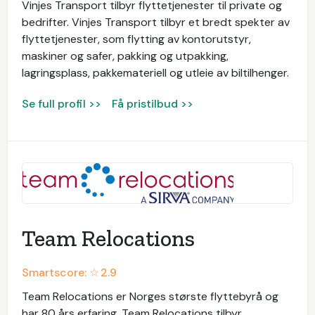
Vinjes Transport tilbyr flyttetjenester til private og
bedrifter. Vinjes Transport tilbyr et bredt spekter av
flyttetjenester, som flytting av kontorutstyr,
maskiner og safer, pakking og utpakking,
lagringsplass, pakkemateriell og utleie av biltilhenger.
Se full profil >>
Få pristilbud >>
Team Relocations
Smartscore: ☆
2.9
Team Relocations er Norges største flyttebyrå og
har 80 års erfaring. Team Relocations tilbyr