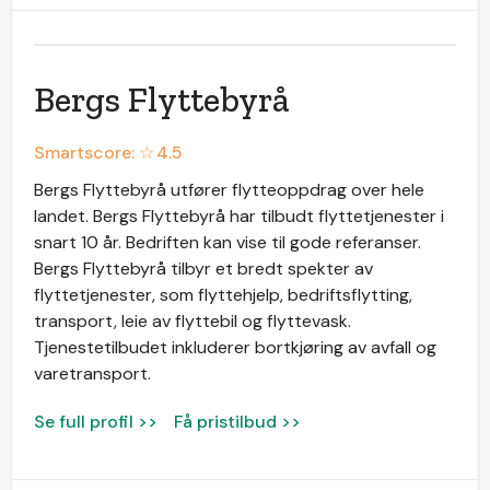
Bergs Flyttebyrå
Smartscore: ☆
4.5
Bergs Flyttebyrå utfører flytteoppdrag over hele
landet. Bergs Flyttebyrå har tilbudt flyttetjenester i
snart 10 år. Bedriften kan vise til gode referanser.
Bergs Flyttebyrå tilbyr et bredt spekter av
flyttetjenester, som flyttehjelp, bedriftsflytting,
transport, leie av flyttebil og flyttevask.
Tjenestetilbudet inkluderer bortkjøring av avfall og
varetransport.
Se full profil >>
Få pristilbud >>