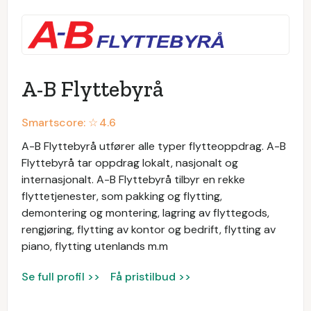
A-B Flyttebyrå
Smartscore: ☆
4.6
A-B Flyttebyrå utfører alle typer flytteoppdrag. A-B
Flyttebyrå tar oppdrag lokalt, nasjonalt og
internasjonalt. A-B Flyttebyrå tilbyr en rekke
flyttetjenester, som pakking og flytting,
demontering og montering, lagring av flyttegods,
rengjøring, flytting av kontor og bedrift, flytting av
piano, flytting utenlands m.m
Se full profil >>
Få pristilbud >>