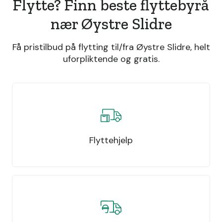
Flytte? Finn beste flyttebyrå
nær Øystre Slidre
Få pristilbud på flytting til/fra Øystre Slidre, helt
uforpliktende og gratis.
Flyttehjelp