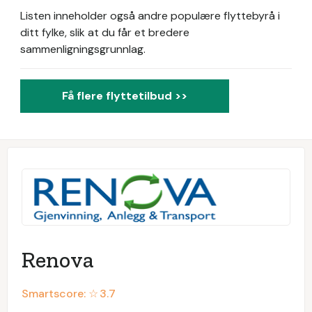
Listen inneholder også andre populære flyttebyrå i
ditt fylke, slik at du får et bredere
sammenligningsgrunnlag.
Få flere flyttetilbud >>
Renova
Smartscore: ☆
3.7