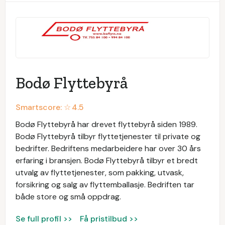
Bodø Flyttebyrå
Smartscore: ☆
4.5
Bodø Flyttebyrå har drevet flyttebyrå siden 1989.
Bodø Flyttebyrå tilbyr flyttetjenester til private og
bedrifter. Bedriftens medarbeidere har over 30 års
erfaring i bransjen. Bodø Flyttebyrå tilbyr et bredt
utvalg av flyttetjenester, som pakking, utvask,
forsikring og salg av flyttemballasje. Bedriften tar
både store og små oppdrag.
Se full profil >>
Få pristilbud >>