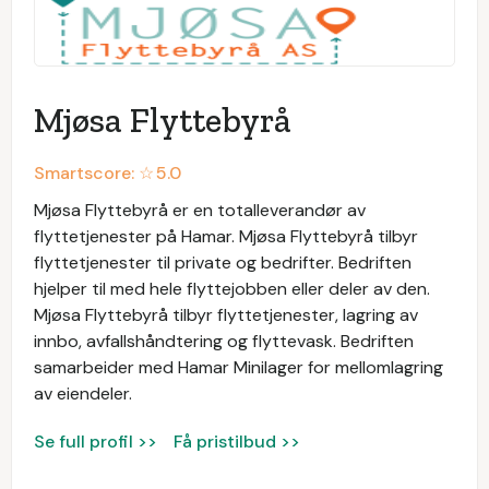
Mjøsa Flyttebyrå
Smartscore: ☆
5.0
Mjøsa Flyttebyrå er en totalleverandør av
flyttetjenester på Hamar. Mjøsa Flyttebyrå tilbyr
flyttetjenester til private og bedrifter. Bedriften
hjelper til med hele flyttejobben eller deler av den.
Mjøsa Flyttebyrå tilbyr flyttetjenester, lagring av
innbo, avfallshåndtering og flyttevask. Bedriften
samarbeider med Hamar Minilager for mellomlagring
av eiendeler.
Se full profil >>
Få pristilbud >>