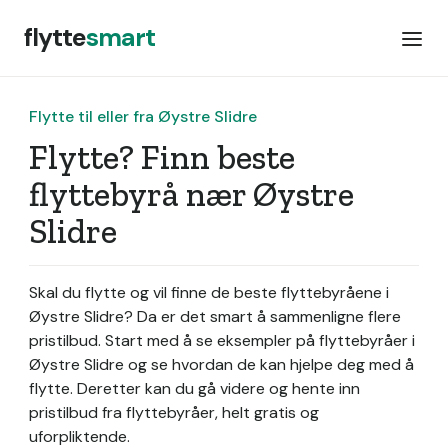
flytte
smart
Flytte til eller fra Øystre Slidre
Flytte? Finn beste
flyttebyrå nær Øystre
Slidre
Skal du flytte og vil finne de beste flyttebyråene i
Øystre Slidre? Da er det smart å sammenligne flere
pristilbud. Start med å se eksempler på flyttebyråer i
Øystre Slidre og se hvordan de kan hjelpe deg med å
flytte. Deretter kan du gå videre og hente inn
pristilbud fra flyttebyråer, helt gratis og
uforpliktende.