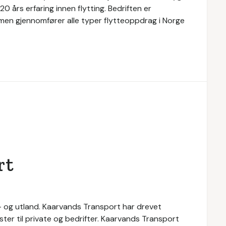
20 års erfaring innen flytting. Bedriften er
, men gjennomfører alle typer flytteoppdrag i Norge
rt
n- og utland. Kaarvands Transport har drevet
ester til private og bedrifter. Kaarvands Transport