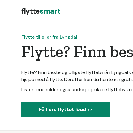
flytte
smart
Flytte til eller fra Lyngdal
Flytte? Finn be
Flytte? Finn beste og billigste flyttebyrå i Lyngdal
hjelpe med å flytte. Deretter kan du hente inn grati
Listen inneholder også andre populære flyttebyrå i d
Få flere flyttetilbud >>