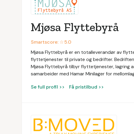
Mjøsa Flyttebyrå
Smartscore: ☆
5.0
Mjøsa Flyttebyrå er en totalleverandør av flytt
flyttetjenester til private og bedrifter. Bedrifte
Mjøsa Flyttebyrå tilbyr flyttetjenester, lagring 
samarbeider med Hamar Minilager for mellomlagr
Se full profil >>
Få pristilbud >>