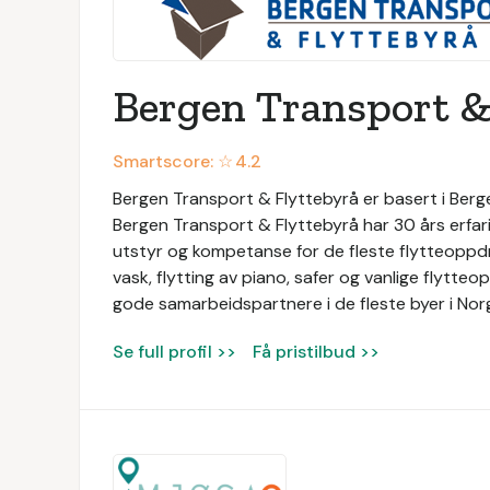
Bergen Transport &
Smartscore: ☆
4.2
Bergen Transport & Flyttebyrå er basert i Bergen
Bergen Transport & Flyttebyrå har 30 års erfari
utstyr og kompetanse for de fleste flytteoppdra
vask, flytting av piano, safer og vanlige flytte
gode samarbeidspartnere i de fleste byer i Nor
Se full profil >>
Få pristilbud >>