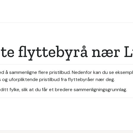
ste flyttebyrå nær 
 ved å sammenligne flere pristilbud. Nedenfor kan du se eksemp
s og uforpliktende pristilbud fra flyttebyråer nær deg.
itt fylke, slik at du får et bredere sammenligningsgrunnlag.