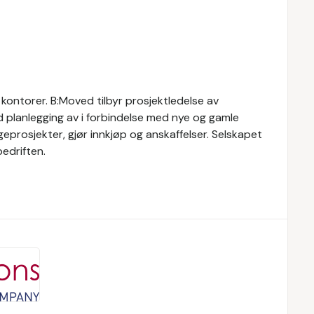
 kontorer. B:Moved tilbyr prosjektledelse av
ed planlegging av i forbindelse med nye og gamle
eprosjekter, gjør innkjøp og anskaffelser. Selskapet
bedriften.