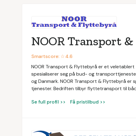
NOOR Transport & 
Smartscore: ☆
4.6
NOOR Transport & Flyttebyrå er et veletablert
spesialiserer seg på bud- og transporttjenester.
og Danmark. NOOR Transport & Flyttebyrå er spes
tjenester. Bedriften tilbyr flyttetransport til bå
Se full profil >>
Få pristilbud >>