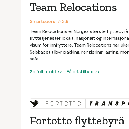
Team Relocations
Smartscore: ☆
2.9
Team Relocations er Norges største flyttebyrå o
flyttetjenester lokalt, nasjonalt og internasjon
visum for innflyttere. Team Relocations har uken
Selskapet tilbyr pakking, rengjøring, lagring, mo
safe.
Se full profil >>
Få pristilbud >>
Fortotto flyttebyrå