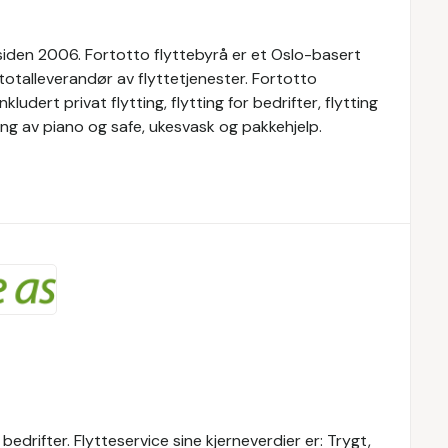
 siden 2006. Fortotto flyttebyrå er et Oslo-basert
r totalleverandør av flyttetjenester. Fortotto
kludert privat flytting, flytting for bedrifter, flytting
tting av piano og safe, ukesvask og pakkehjelp.
 bedrifter. Flytteservice sine kjerneverdier er: Trygt,