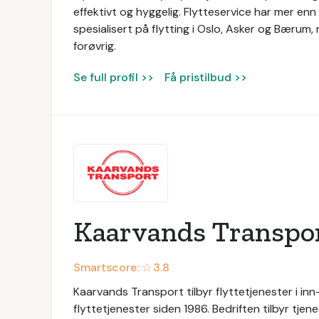
effektivt og hyggelig. Flytteservice har mer enn 
spesialisert på flytting i Oslo, Asker og Bærum
forøvrig.
Se full profil >>
Få pristilbud >>
Kaarvands Transpo
Smartscore: ☆
3.8
Kaarvands Transport tilbyr flyttetjenester i in
flyttetjenester siden 1986. Bedriften tilbyr tjen