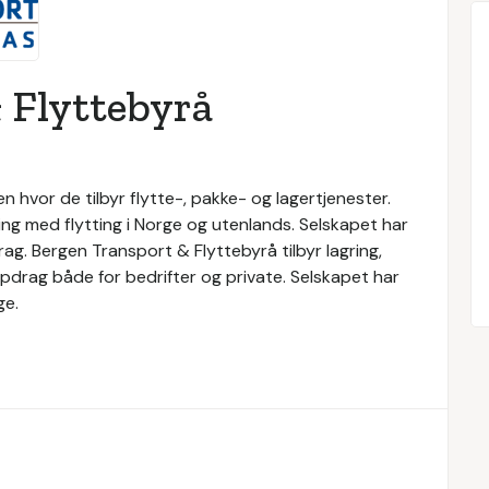
 Flyttebyrå
 hvor de tilbyr flytte-, pakke- og lagertjenester.
ng med flytting i Norge og utenlands. Selskapet har
g. Bergen Transport & Flyttebyrå tilbyr lagring,
oppdrag både for bedrifter og private. Selskapet har
ge.