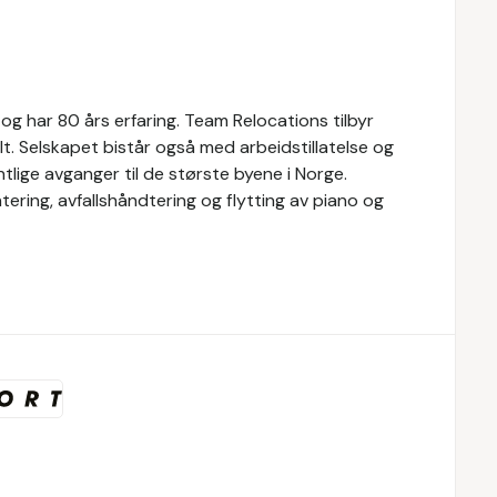
g har 80 års erfaring. Team Relocations tilbyr
alt. Selskapet bistår også med arbeidstillatelse og
tlige avganger til de største byene i Norge.
ntering, avfallshåndtering og flytting av piano og