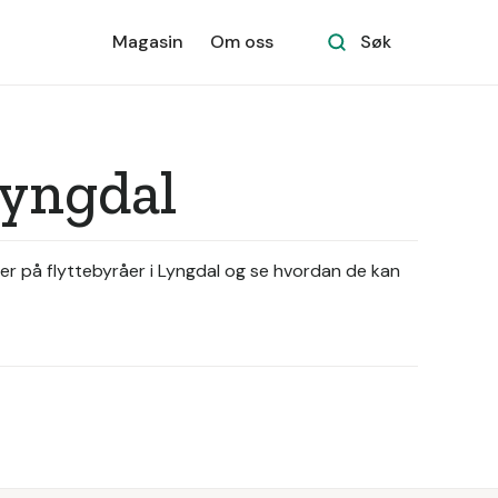
Magasin
Om oss
Søk
Lyngdal
ler på flyttebyråer i Lyngdal og se hvordan de kan