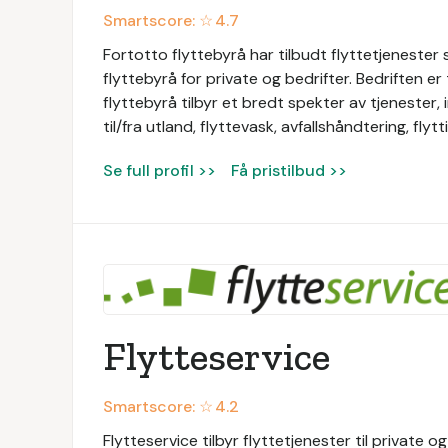
Smartscore: ☆
4.7
Fortotto flyttebyrå har tilbudt flyttetjenester
flyttebyrå for private og bedrifter. Bedriften e
flyttebyrå tilbyr et bredt spekter av tjenester, in
til/fra utland, flyttevask, avfallshåndtering, fly
Se full profil >>
Få pristilbud >>
Flytteservice
Smartscore: ☆
4.2
Flytteservice tilbyr flyttetjenester til private og