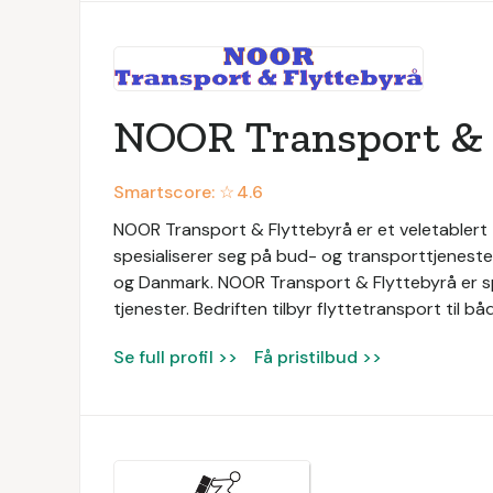
NOOR Transport & 
Smartscore: ☆
4.6
NOOR Transport & Flyttebyrå er et veletablert
spesialiserer seg på bud- og transporttjenester.
og Danmark. NOOR Transport & Flyttebyrå er spes
tjenester. Bedriften tilbyr flyttetransport til bå
Se full profil >>
Få pristilbud >>