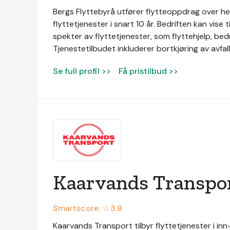
Bergs Flyttebyrå utfører flytteoppdrag over hel
flyttetjenester i snart 10 år. Bedriften kan vise 
spekter av flyttetjenester, som flyttehjelp, bedri
Tjenestetilbudet inkluderer bortkjøring av avfal
Se full profil >>
Få pristilbud >>
Kaarvands Transpo
Smartscore: ☆
3.8
Kaarvands Transport tilbyr flyttetjenester i in