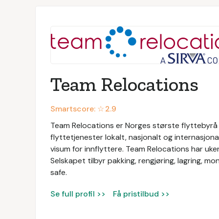
Team Relocations
Smartscore: ☆
2.9
Team Relocations er Norges største flyttebyrå o
flyttetjenester lokalt, nasjonalt og internasjon
visum for innflyttere. Team Relocations har uken
Selskapet tilbyr pakking, rengjøring, lagring, mo
safe.
Se full profil >>
Få pristilbud >>