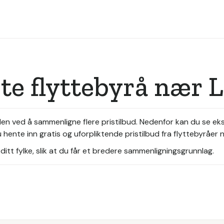
ste flyttebyrå næ
alen ved å sammenligne flere pristilbud. Nedenfor kan du se e
hente inn gratis og uforpliktende pristilbud fra flyttebyråer 
itt fylke, slik at du får et bredere sammenligningsgrunnlag.