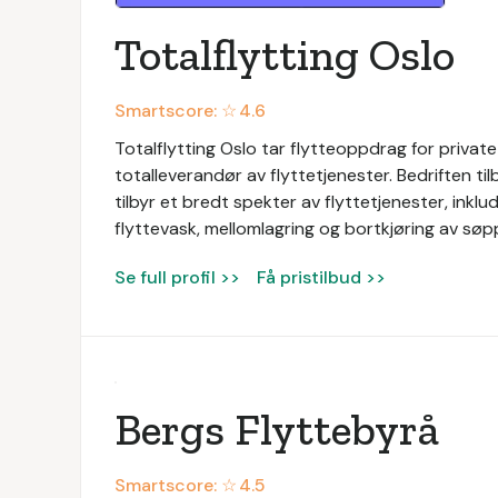
Totalflytting Oslo
Smartscore: ☆
4.6
Totalflytting Oslo tar flytteoppdrag for private 
totalleverandør av flyttetjenester. Bedriften tilb
tilbyr et bredt spekter av flyttetjenester, inkl
flyttevask, mellomlagring og bortkjøring av søpp
Se full profil >>
Få pristilbud >>
Bergs Flyttebyrå
Smartscore: ☆
4.5