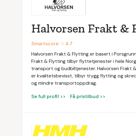
Halvorsen Frakt & 
Smartscore: ☆
4.7
Halvorsen Frakt & Flytting er basert i Porsgrun
Frakt & Flytting tilbyr flyttetjenester i hele Norg
transport og budbiltjenester. Halvorsen Frakt & 
er kvalitetsbevisst, tilbyr trygg flytting og s
og mindre transportoppdrag.
Se full profil >>
Få pristilbud >>