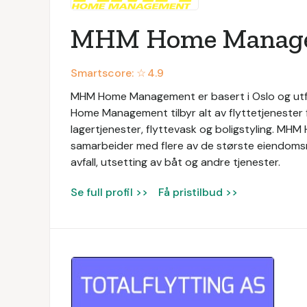
MHM Home Manag
Smartscore: ☆
4.9
MHM Home Management er basert i Oslo og utfø
Home Management tilbyr alt av flyttetjenester f
lagertjenester, flyttevask og boligstyling. MH
samarbeider med flere av de største eiendomsme
avfall, utsetting av båt og andre tjenester.
Se full profil >>
Få pristilbud >>