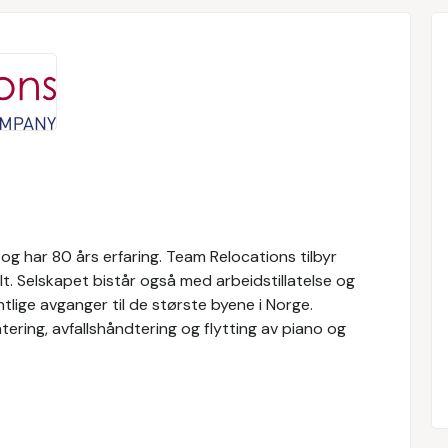
g har 80 års erfaring. Team Relocations tilbyr
alt. Selskapet bistår også med arbeidstillatelse og
tlige avganger til de største byene i Norge.
ntering, avfallshåndtering og flytting av piano og