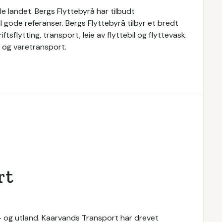
e landet. Bergs Flyttebyrå har tilbudt
til gode referanser. Bergs Flyttebyrå tilbyr et bredt
ftsflytting, transport, leie av flyttebil og flyttevask.
l og varetransport.
rt
n- og utland. Kaarvands Transport har drevet