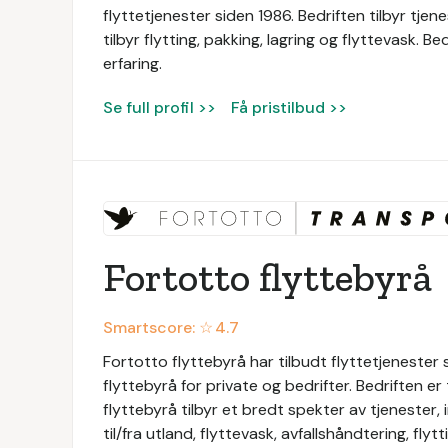
flyttetjenester siden 1986. Bedriften tilbyr tjen
tilbyr flytting, pakking, lagring og flyttevask
erfaring.
Se full profil >>
Få pristilbud >>
Fortotto flyttebyrå
Smartscore: ☆
4.7
Fortotto flyttebyrå har tilbudt flyttetjenester
flyttebyrå for private og bedrifter. Bedriften e
flyttebyrå tilbyr et bredt spekter av tjenester, in
til/fra utland, flyttevask, avfallshåndtering, fly