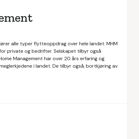
ement
rer alle typer flytteoppdrag over hele landet. MHM
or private og bedrifter. Selskapet tilbyr også
M Home Management har over 20 års erfaring og
glerkjedene i landet. De tilbyr også, bortkjøring av