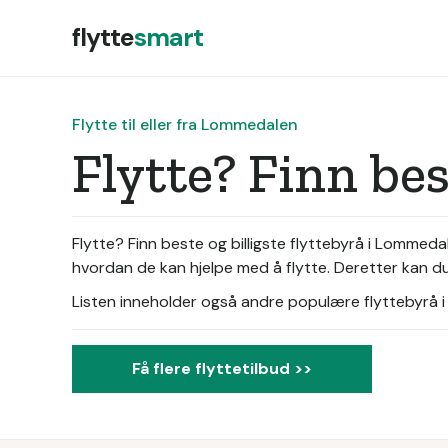
flytte
smart
Flytte til eller fra Lommedalen
Flytte? Finn be
Flytte? Finn beste og billigste flyttebyrå i Lommed
hvordan de kan hjelpe med å flytte. Deretter kan du 
Listen inneholder også andre populære flyttebyrå i d
Få flere flyttetilbud >>