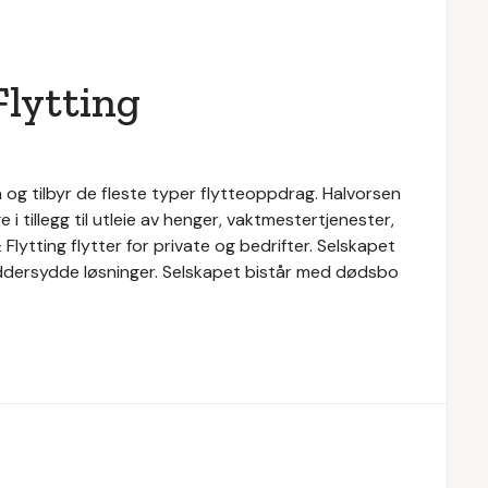
Flytting
n og tilbyr de fleste typer flytteoppdrag. Halvorsen
e i tillegg til utleie av henger, vaktmestertjenester,
Flytting flytter for private og bedrifter. Selskapet
kreddersydde løsninger. Selskapet bistår med dødsbo