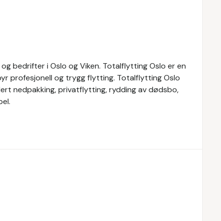
og bedrifter i Oslo og Viken. Totalflytting Oslo er en
yr profesjonell og trygg flytting. Totalflytting Oslo
udert nedpakking, privatflytting, rydding av dødsbo,
el.