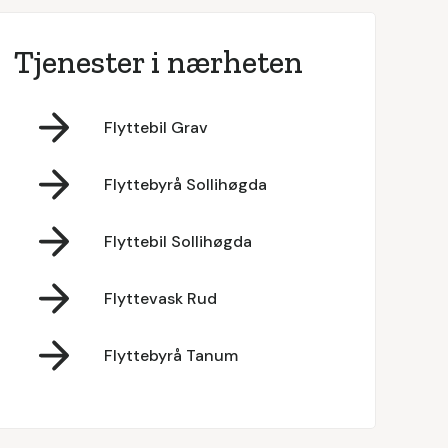
Tjenester i nærheten
Flyttebil Grav
Flyttebyrå Sollihøgda
Flyttebil Sollihøgda
Flyttevask Rud
Flyttebyrå Tanum