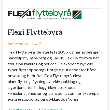
Flexi Flyttebyrå
Smartscore: ☆
4.7
Flexi Flyttebyrå ble startet i 2005 og har avdelinger i
Sandefjord, Tønsberg og Larvik. Flexi Flyttebyrå har
fokus på kvalitet og service. Selskapet tilbyr alle
typer flytteoppdrag i Norge og utlandet for både
private og bedrifter. Flexi Flyttebyrå tilbyr
pianoflytting, flytting av arkiv, pakking og
lagertjenester. I tillegg tilbyr selskapet
konsulenttjenester og transport, som for eksempel
ekspressoppdrag og stykkgods i Norge.