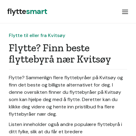
flytte
smart
Flytte til eller fra Kvitsøy
Flytte? Finn beste
flyttebyrå nær Kvitsøy
Flytte? Sammenlign flere flyttebyråer på Kvitsøy og
finn det beste og billigste alternativet for deg. I
denne oversikten finner du flyttebyråer på Kvitsøy
som kan hjelpe deg med å flytte. Deretter kan du
klikke deg videre og hente inn pristilbud fra flere
flyttebyråer nær deg.
Listen inneholder også andre populære flyttebyrå i
ditt fylke, slik at du får et bredere