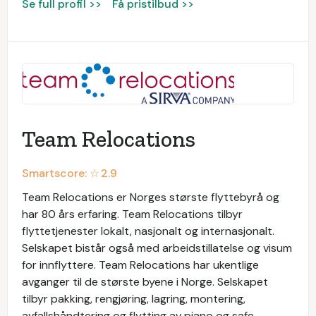
Se full profil >>
Få pristilbud >>
Team Relocations
Smartscore: ☆
2.9
Team Relocations er Norges største flyttebyrå og
har 80 års erfaring. Team Relocations tilbyr
flyttetjenester lokalt, nasjonalt og internasjonalt.
Selskapet bistår også med arbeidstillatelse og visum
for innflyttere. Team Relocations har ukentlige
avganger til de største byene i Norge. Selskapet
tilbyr pakking, rengjøring, lagring, montering,
avfallshåndtering og flytting av piano og safe.