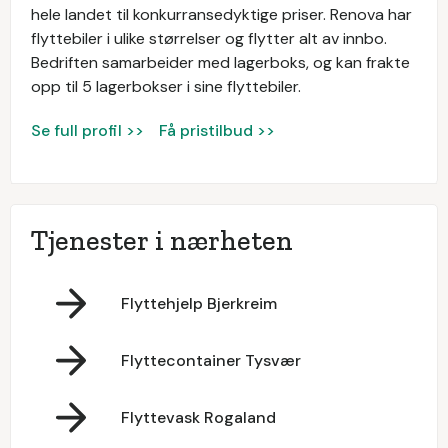
hele landet til konkurransedyktige priser. Renova har
flyttebiler i ulike størrelser og flytter alt av innbo.
Bedriften samarbeider med lagerboks, og kan frakte
opp til 5 lagerbokser i sine flyttebiler.
Se full profil >>
Få pristilbud >>
Tjenester i nærheten
Flyttehjelp Bjerkreim
Flyttecontainer Tysvær
Flyttevask Rogaland