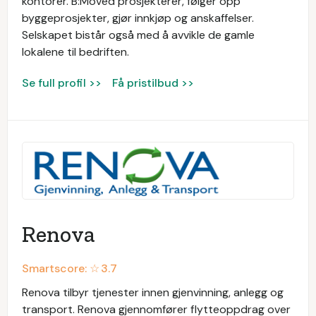
kontorer. B:Moved prosjekterer, følger opp
byggeprosjekter, gjør innkjøp og anskaffelser.
Selskapet bistår også med å avvikle de gamle
lokalene til bedriften.
Se full profil >>
Få pristilbud >>
Renova
Smartscore: ☆
3.7
Renova tilbyr tjenester innen gjenvinning, anlegg og
transport. Renova gjennomfører flytteoppdrag over