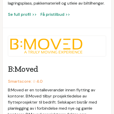
lagringsplass, pakkemateriell og utleie av biltilhenger.
Se full profil >>
Få pristilbud >>
B:Moved
Smartscore: ☆
4.0
B:Moved er en totalleverandør innen flytting av
kontorer. B:Moved tilbyr prosjektledelse av
flytteprosjekter til bedrift. Selskapet bistår med
planlegging av i forbindelse med nye og gamle