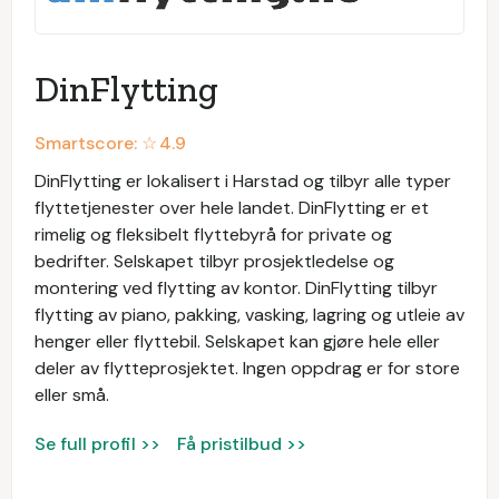
DinFlytting
Smartscore: ☆
4.9
DinFlytting er lokalisert i Harstad og tilbyr alle typer
flyttetjenester over hele landet. DinFlytting er et
rimelig og fleksibelt flyttebyrå for private og
bedrifter. Selskapet tilbyr prosjektledelse og
montering ved flytting av kontor. DinFlytting tilbyr
flytting av piano, pakking, vasking, lagring og utleie av
henger eller flyttebil. Selskapet kan gjøre hele eller
deler av flytteprosjektet. Ingen oppdrag er for store
eller små.
Se full profil >>
Få pristilbud >>