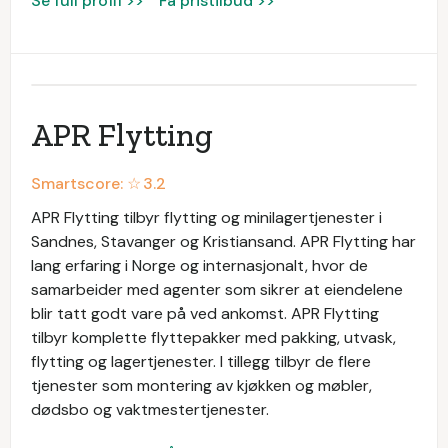
Se full profil >>
Få pristilbud >>
APR Flytting
Smartscore: ☆
3.2
APR Flytting tilbyr flytting og minilagertjenester i
Sandnes, Stavanger og Kristiansand. APR Flytting har
lang erfaring i Norge og internasjonalt, hvor de
samarbeider med agenter som sikrer at eiendelene
blir tatt godt vare på ved ankomst. APR Flytting
tilbyr komplette flyttepakker med pakking, utvask,
flytting og lagertjenester. I tillegg tilbyr de flere
tjenester som montering av kjøkken og møbler,
dødsbo og vaktmestertjenester.