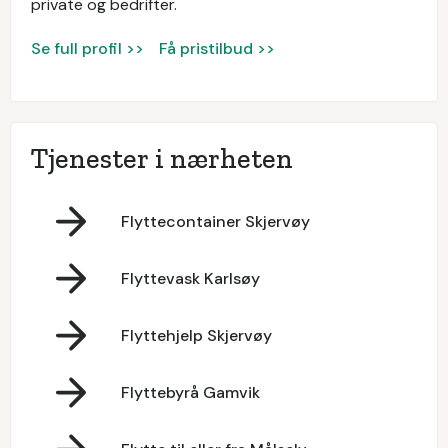
private og bedrifter.
Se full profil >>
Få pristilbud >>
Tjenester i nærheten
Flyttecontainer Skjervøy
Flyttevask Karlsøy
Flyttehjelp Skjervøy
Flyttebyrå Gamvik