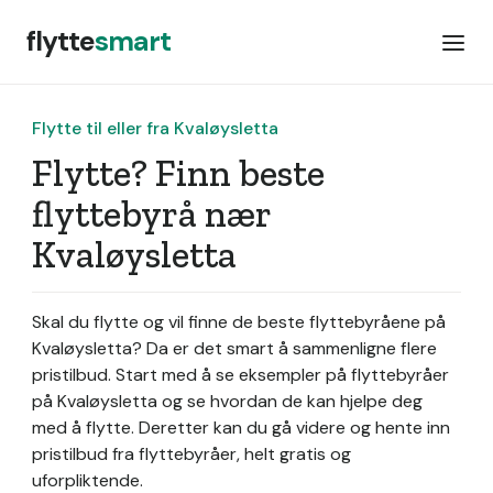
flytte
smart
Flytte til eller fra Kvaløysletta
Flytte? Finn beste
flyttebyrå nær
Kvaløysletta
Skal du flytte og vil finne de beste flyttebyråene på
Kvaløysletta? Da er det smart å sammenligne flere
pristilbud. Start med å se eksempler på flyttebyråer
på Kvaløysletta og se hvordan de kan hjelpe deg
med å flytte. Deretter kan du gå videre og hente inn
pristilbud fra flyttebyråer, helt gratis og
uforpliktende.