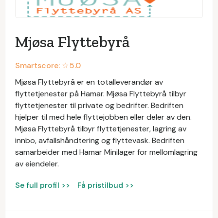
Mjøsa Flyttebyrå
Smartscore: ☆
5.0
Mjøsa Flyttebyrå er en totalleverandør av
flyttetjenester på Hamar. Mjøsa Flyttebyrå tilbyr
flyttetjenester til private og bedrifter. Bedriften
hjelper til med hele flyttejobben eller deler av den.
Mjøsa Flyttebyrå tilbyr flyttetjenester, lagring av
innbo, avfallshåndtering og flyttevask. Bedriften
samarbeider med Hamar Minilager for mellomlagring
av eiendeler.
Se full profil >>
Få pristilbud >>