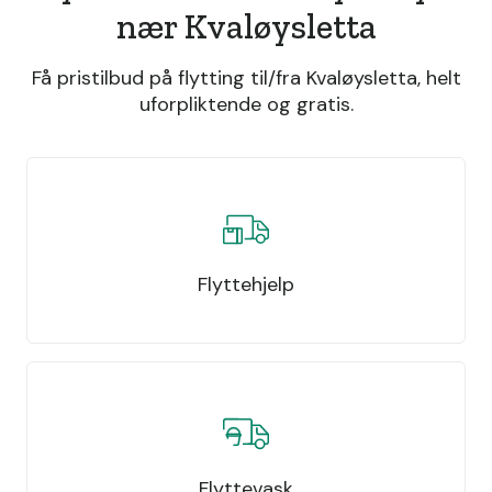
nær Kvaløysletta
Få pristilbud på flytting til/fra Kvaløysletta, helt
uforpliktende og gratis.
Flyttehjelp
Flyttevask