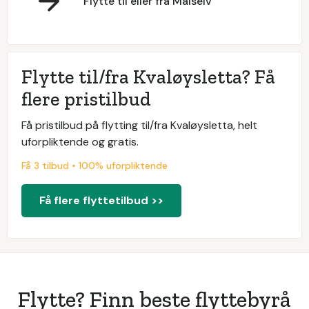
Flytte til eller fra Målselv
Flytte til/fra Kvaløysletta? Få
flere pristilbud
Få pristilbud på flytting til/fra Kvaløysletta, helt
uforpliktende og gratis.
Få 3 tilbud • 100% uforpliktende
Få flere flyttetilbud >>
Flytte? Finn beste flyttebyrå