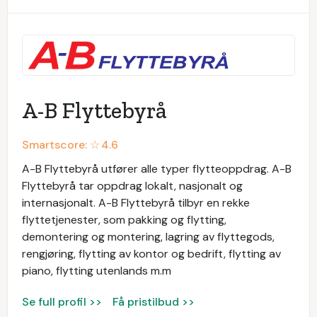
A-B Flyttebyrå
Smartscore: ☆
4.6
A-B Flyttebyrå utfører alle typer flytteoppdrag. A-B
Flyttebyrå tar oppdrag lokalt, nasjonalt og
internasjonalt. A-B Flyttebyrå tilbyr en rekke
flyttetjenester, som pakking og flytting,
demontering og montering, lagring av flyttegods,
rengjøring, flytting av kontor og bedrift, flytting av
piano, flytting utenlands m.m
Se full profil >>
Få pristilbud >>