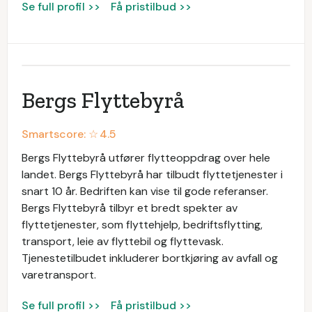
Se full profil >>
Få pristilbud >>
Bergs Flyttebyrå
Smartscore: ☆
4.5
Bergs Flyttebyrå utfører flytteoppdrag over hele
landet. Bergs Flyttebyrå har tilbudt flyttetjenester i
snart 10 år. Bedriften kan vise til gode referanser.
Bergs Flyttebyrå tilbyr et bredt spekter av
flyttetjenester, som flyttehjelp, bedriftsflytting,
transport, leie av flyttebil og flyttevask.
Tjenestetilbudet inkluderer bortkjøring av avfall og
varetransport.
Se full profil >>
Få pristilbud >>