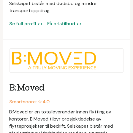
Selskapet bistår med dødsbo og mindre
transportoppdrag.
Se full profil >>
Få pristilbud >>
B:Moved
Smartscore: ☆
4.0
B:Moved er en totalleverandør innen flytting av
kontorer. B:Moved tilbyr prosjektledelse av
flytteprosjekter til bedrift. Selskapet bistår med