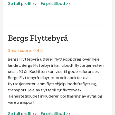
Se full profil >>
Få pristilbud >>
Bergs Flyttebyrå
Smartscore: ☆
4.5
Bergs Flyttebyrå utfører flytteoppdrag over hele
landet. Bergs Flyttebyrå har tilbudt flyttetjenester i
snart 10 år. Bedriften kan vise til gode referanser.
Bergs Flyttebyrå tilbyr et bredt spekter av
flyttetjenester, som flyttehjelp, bedriftsflytting,
transport, leie av flyttebil og flyttevask.
Tjenestetilbudet inkluderer bortkjøring av avfall og
varetransport.
Se full profil >>
Få pristilbud >>