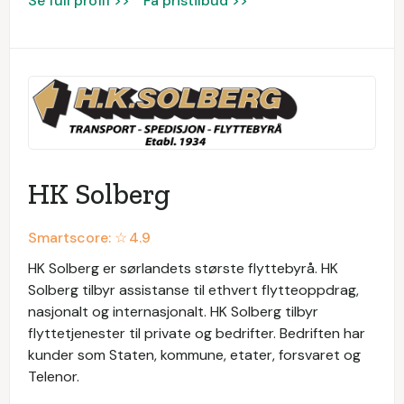
Se full profil >>
Få pristilbud >>
HK Solberg
Smartscore: ☆
4.9
HK Solberg er sørlandets største flyttebyrå. HK
Solberg tilbyr assistanse til ethvert flytteoppdrag,
nasjonalt og internasjonalt. HK Solberg tilbyr
flyttetjenester til private og bedrifter. Bedriften har
kunder som Staten, kommune, etater, forsvaret og
Telenor.