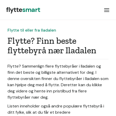
flytte
smart
Flytte til eller fra Iladalen
Flytte? Finn beste
flyttebyrå nær Iladalen
Flytte? Sammenlign flere flyttebyråer i Iladalen og
finn det beste og billigste alternativet for deg. I
denne oversikten finner du flyttebyråer i Iladalen som
kan hjelpe deg med å flytte. Deretter kan du klikke
deg videre og hente inn pristilbud fra flere
flyttebyråer nær deg.
Listen inneholder også andre populære flyttebyrå i
ditt fylke, slik at du får et bredere