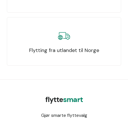
Flytting fra utlandet til Norge
flytte
smart
Gjør smarte flyttevalg