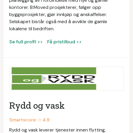
planlegging av i forbindelse med nye og gamle
kontorer. B:Moved prosjekterer, følger opp
byggeprosjekter, gjør innkjøp og anskaffelser.
Selskapet bistår også med å avvikle de gamle
lokalene til bedriften.
Se full profil >>
Få pristilbud >>
Rydd og vask
Smartscore: ☆
4.9
Rydd og vask leverer tjenester innen flytting,