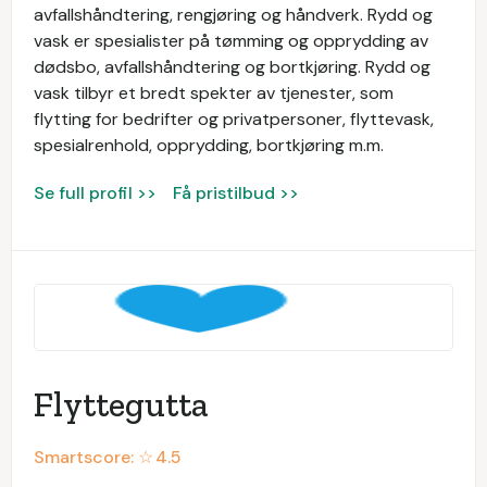
avfallshåndtering, rengjøring og håndverk. Rydd og
vask er spesialister på tømming og opprydding av
dødsbo, avfallshåndtering og bortkjøring. Rydd og
vask tilbyr et bredt spekter av tjenester, som
flytting for bedrifter og privatpersoner, flyttevask,
spesialrenhold, opprydding, bortkjøring m.m.
Se full profil >>
Få pristilbud >>
Flyttegutta
Smartscore: ☆
4.5