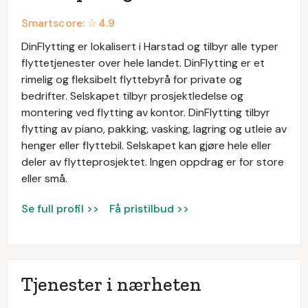
Smartscore: ☆
4.9
DinFlytting er lokalisert i Harstad og tilbyr alle typer
flyttetjenester over hele landet. DinFlytting er et
rimelig og fleksibelt flyttebyrå for private og
bedrifter. Selskapet tilbyr prosjektledelse og
montering ved flytting av kontor. DinFlytting tilbyr
flytting av piano, pakking, vasking, lagring og utleie av
henger eller flyttebil. Selskapet kan gjøre hele eller
deler av flytteprosjektet. Ingen oppdrag er for store
eller små.
Se full profil >>
Få pristilbud >>
Tjenester i nærheten