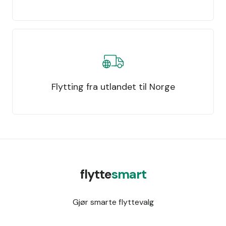
Flytting fra utlandet til Norge
flytte
smart
Gjør smarte flyttevalg