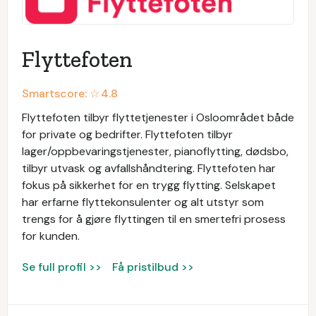
Flyttefoten
Smartscore: ☆
4.8
Flyttefoten tilbyr flyttetjenester i Osloområdet både
for private og bedrifter. Flyttefoten tilbyr
lager/oppbevaringstjenester, pianoflytting, dødsbo,
tilbyr utvask og avfallshåndtering. Flyttefoten har
fokus på sikkerhet for en trygg flytting. Selskapet
har erfarne flyttekonsulenter og alt utstyr som
trengs for å gjøre flyttingen til en smertefri prosess
for kunden.
Se full profil >>
Få pristilbud >>