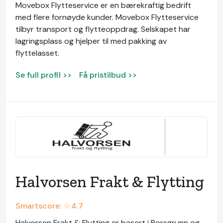
Movebox Flytteservice er en bærekraftig bedrift
med flere fornøyde kunder. Movebox Flytteservice
tilbyr transport og flytteoppdrag. Selskapet har
lagringsplass og hjelper til med pakking av
flyttelasset.
Se full profil >>
Få pristilbud >>
Halvorsen Frakt & Flytting
Smartscore: ☆
4.7
Halvorsen Frakt & Flytting er basert i Porsgrunn og