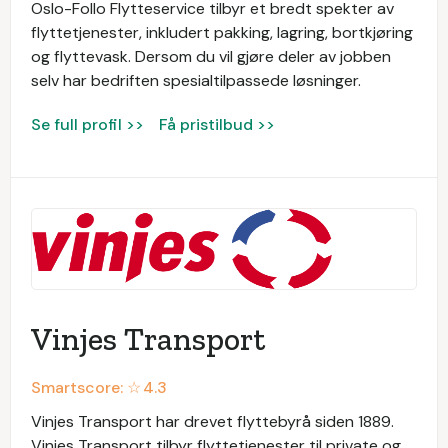
Oslo-Follo Flytteservice tilbyr et bredt spekter av
flyttetjenester, inkludert pakking, lagring, bortkjøring
og flyttevask. Dersom du vil gjøre deler av jobben
selv har bedriften spesialtilpassede løsninger.
Se full profil >>
Få pristilbud >>
Vinjes Transport
Smartscore: ☆
4.3
Vinjes Transport har drevet flyttebyrå siden 1889.
Vinjes Transport tilbyr flyttetjenester til private og