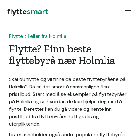
flytte
smart
Flytte til eller fra Holmlia
Flytte? Finn beste
flyttebyrå nær Holmlia
Skal du flytte og vil finne de beste flyttebyråene på
Holmlia? Da er det smart å sammenligne flere
pristilbud. Start med å se eksempler på flyttebyråer
på Holmlia og se hvordan de kan hjelpe deg med å
flytte. Deretter kan du gå videre og hente inn
pristilbud fra flyttebyråer, helt gratis og
uforpliktende.
Listen inneholder også andre populære flyttebyrå i