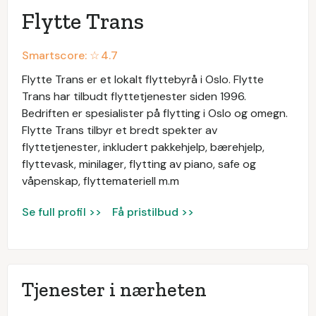
Flytte Trans
Smartscore: ☆
4.7
Flytte Trans er et lokalt flyttebyrå i Oslo. Flytte
Trans har tilbudt flyttetjenester siden 1996.
Bedriften er spesialister på flytting i Oslo og omegn.
Flytte Trans tilbyr et bredt spekter av
flyttetjenester, inkludert pakkehjelp, bærehjelp,
flyttevask, minilager, flytting av piano, safe og
våpenskap, flyttemateriell m.m
Se full profil >>
Få pristilbud >>
Tjenester i nærheten