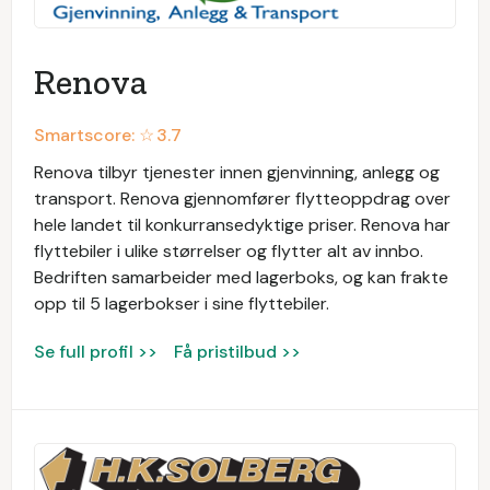
Renova
Smartscore: ☆
3.7
Renova tilbyr tjenester innen gjenvinning, anlegg og
transport. Renova gjennomfører flytteoppdrag over
hele landet til konkurransedyktige priser. Renova har
flyttebiler i ulike størrelser og flytter alt av innbo.
Bedriften samarbeider med lagerboks, og kan frakte
opp til 5 lagerbokser i sine flyttebiler.
Se full profil >>
Få pristilbud >>