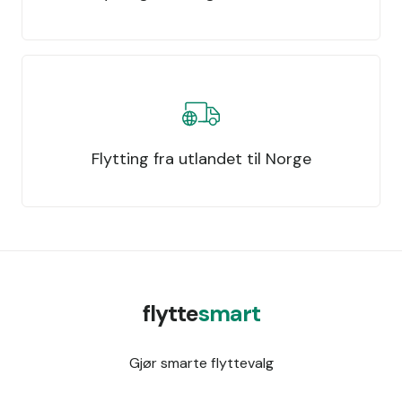
Flytting fra utlandet til Norge
flytte
smart
Gjør smarte flyttevalg