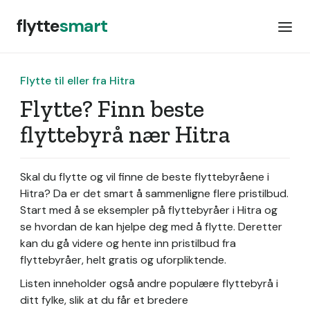
flytte
smart
Flytte til eller fra Hitra
Flytte? Finn beste
flyttebyrå nær Hitra
Skal du flytte og vil finne de beste flyttebyråene i
Hitra? Da er det smart å sammenligne flere pristilbud.
Start med å se eksempler på flyttebyråer i Hitra og
se hvordan de kan hjelpe deg med å flytte. Deretter
kan du gå videre og hente inn pristilbud fra
flyttebyråer, helt gratis og uforpliktende.
Listen inneholder også andre populære flyttebyrå i
ditt fylke, slik at du får et bredere