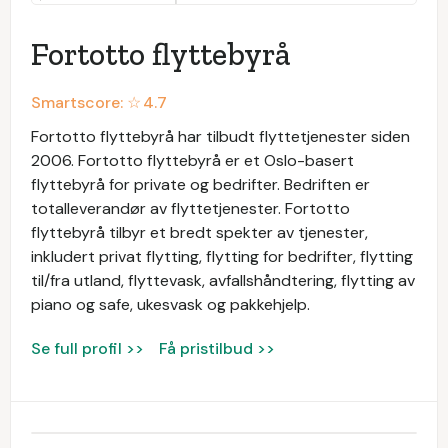
Fortotto flyttebyrå
Smartscore: ☆
4.7
Fortotto flyttebyrå har tilbudt flyttetjenester siden
2006. Fortotto flyttebyrå er et Oslo-basert
flyttebyrå for private og bedrifter. Bedriften er
totalleverandør av flyttetjenester. Fortotto
flyttebyrå tilbyr et bredt spekter av tjenester,
inkludert privat flytting, flytting for bedrifter, flytting
til/fra utland, flyttevask, avfallshåndtering, flytting av
piano og safe, ukesvask og pakkehjelp.
Se full profil >>
Få pristilbud >>