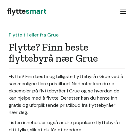
flytte
smart
Flytte til eller fra Grue
Flytte? Finn beste
flyttebyrå nær Grue
Flytte? Finn beste og billigste flyttebyrå i Grue ved å
sammenligne flere pristilbud. Nedenfor kan du se
eksempler på flyttebyråer i Grue og se hvordan de
kan hjelpe med å flytte. Deretter kan du hente inn
gratis og uforpliktende pristilbud fra flyttebyråer
nær deg.
Listen inneholder også andre populære flyttebyrå i
ditt fylke, slik at du får et bredere