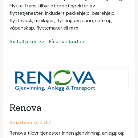
Flytte Trans tilbyr et bredt spekter av
flyttetjenester, inkludert pakkehjelp, bærehjelp,
flyttevask, minilager, flytting av piano, safe og
våpenskap, flyttemateriell m.m
Se full profil >>
Få pristilbud >>
Renova
Smartscore: ☆
3.7
Renova tilbyr tjenester innen gjenvinning, anlegg og