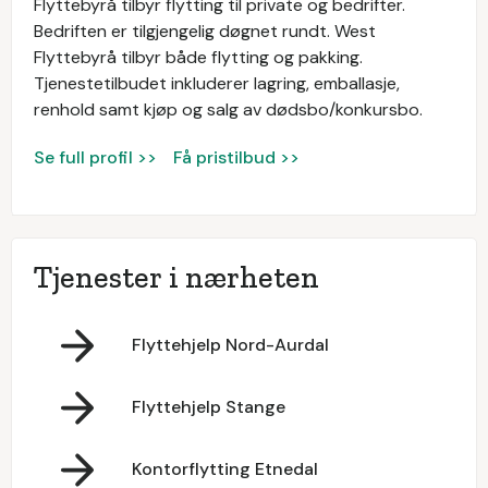
Flyttebyrå tilbyr flytting til private og bedrifter.
Bedriften er tilgjengelig døgnet rundt. West
Flyttebyrå tilbyr både flytting og pakking.
Tjenestetilbudet inkluderer lagring, emballasje,
renhold samt kjøp og salg av dødsbo/konkursbo.
Se full profil >>
Få pristilbud >>
Tjenester i nærheten
Flyttehjelp Nord-Aurdal
Flyttehjelp Stange
Kontorflytting Etnedal