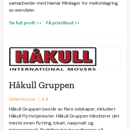
samarbeider med Hamar Minilager for mellomlagring
av eiendeler.
Se full profil >>
Få pristilbud >>
Håkull Gruppen
Smartscore: ☆
4.9
Håkull Gruppen består av flere selskaper, inkludert
Håkull Flyttetjenester. Håkull Gruppen håndterer det
meste innen flytting, lokalt, nasjonalt og
internasjonalt. Bedriften har hovedkontor på