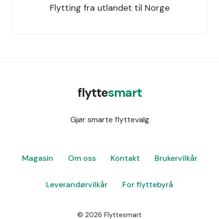
Flytting fra utlandet til Norge
flytte
smart
Gjør smarte flyttevalg
Magasin
Om oss
Kontakt
Brukervilkår
Leverandørvilkår
For flyttebyrå
©
2026
Flyttesmart