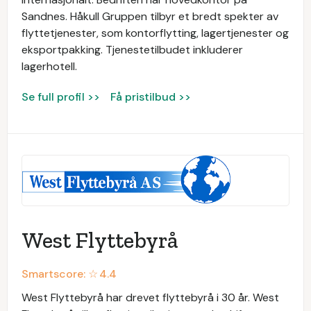
Sandnes. Håkull Gruppen tilbyr et bredt spekter av
flyttetjenester, som kontorflytting, lagertjenester og
eksportpakking. Tjenestetilbudet inkluderer
lagerhotell.
Se full profil >>
Få pristilbud >>
West Flyttebyrå
Smartscore: ☆
4.4
West Flyttebyrå har drevet flyttebyrå i 30 år. West