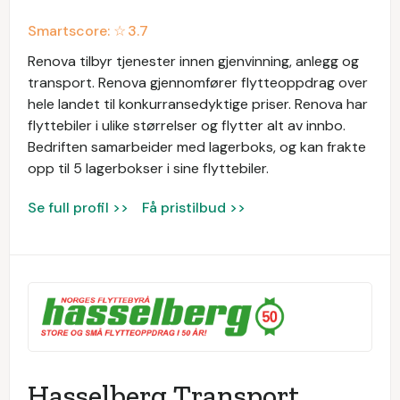
Smartscore: ☆
3.7
Renova tilbyr tjenester innen gjenvinning, anlegg og
transport. Renova gjennomfører flytteoppdrag over
hele landet til konkurransedyktige priser. Renova har
flyttebiler i ulike størrelser og flytter alt av innbo.
Bedriften samarbeider med lagerboks, og kan frakte
opp til 5 lagerbokser i sine flyttebiler.
Se full profil >>
Få pristilbud >>
Hasselberg Transport