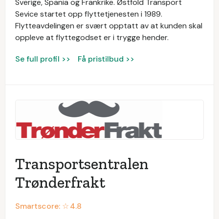
Sverige, Spania og Frankrike. Østfold Transport
Sevice startet opp flyttetjenesten i 1989.
Flytteavdelingen er svært opptatt av at kunden skal
oppleve at flyttegodset er i trygge hender.
Se full profil >>
Få pristilbud >>
Transportsentralen
Trønderfrakt
Smartscore: ☆
4.8