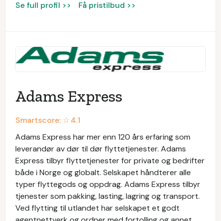
Se full profil >>
Få pristilbud >>
Adams Express
Smartscore: ☆
4.1
Adams Express har mer enn 120 års erfaring som
leverandør av dør til dør flyttetjenester. Adams
Express tilbyr flyttetjenester for private og bedrifter
både i Norge og globalt. Selskapet håndterer alle
typer flyttegods og oppdrag. Adams Express tilbyr
tjenester som pakking, lasting, lagring og transport.
Ved flytting til utlandet har selskapet et godt
agentnettverk og ordner med fortolling og annet