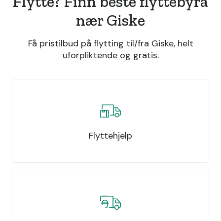
Flytte? Finn beste flyttebyrå
nær Giske
Få pristilbud på flytting til/fra Giske, helt
uforpliktende og gratis.
Flyttehjelp