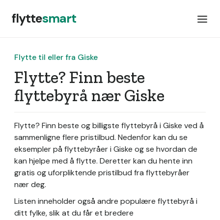
flytte
smart
Flytte til eller fra Giske
Flytte? Finn beste
flyttebyrå nær Giske
Flytte? Finn beste og billigste flyttebyrå i Giske ved å
sammenligne flere pristilbud. Nedenfor kan du se
eksempler på flyttebyråer i Giske og se hvordan de
kan hjelpe med å flytte. Deretter kan du hente inn
gratis og uforpliktende pristilbud fra flyttebyråer
nær deg.
Listen inneholder også andre populære flyttebyrå i
ditt fylke, slik at du får et bredere