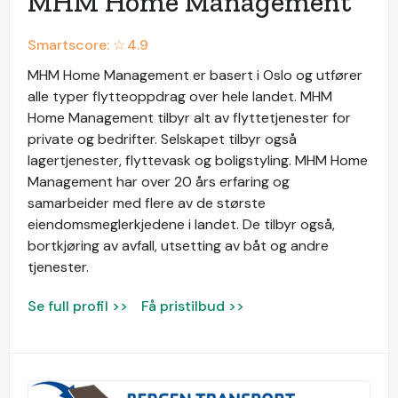
MHM Home Management
Smartscore: ☆
4.9
MHM Home Management er basert i Oslo og utfører
alle typer flytteoppdrag over hele landet. MHM
Home Management tilbyr alt av flyttetjenester for
private og bedrifter. Selskapet tilbyr også
lagertjenester, flyttevask og boligstyling. MHM Home
Management har over 20 års erfaring og
samarbeider med flere av de største
eiendomsmeglerkjedene i landet. De tilbyr også,
bortkjøring av avfall, utsetting av båt og andre
tjenester.
Se full profil >>
Få pristilbud >>