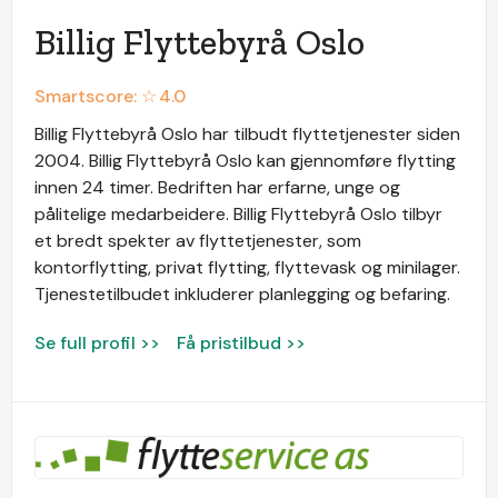
Billig Flyttebyrå Oslo
Smartscore: ☆
4.0
Billig Flyttebyrå Oslo har tilbudt flyttetjenester siden
2004. Billig Flyttebyrå Oslo kan gjennomføre flytting
innen 24 timer. Bedriften har erfarne, unge og
pålitelige medarbeidere. Billig Flyttebyrå Oslo tilbyr
et bredt spekter av flyttetjenester, som
kontorflytting, privat flytting, flyttevask og minilager.
Tjenestetilbudet inkluderer planlegging og befaring.
Se full profil >>
Få pristilbud >>