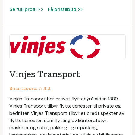
Se full profil >>
Få pristilbud >>
Vinjes Transport
Smartscore: ☆
4.3
Vinjes Transport har drevet flyttebyrå siden 1889.
Vinjes Transport tilbyr flyttetjenester til private og
bedrifter. Vinjes Transport tilbyr et bredt spekter av
flyttetjenester, som flytting av kontorutstyr,
maskiner og safer, pakking og utpakking,
lagringsplass, pakkemateriell og utleie av biltilhenger.