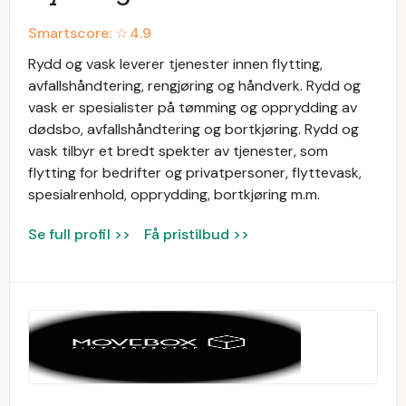
Smartscore: ☆
4.9
Rydd og vask leverer tjenester innen flytting,
avfallshåndtering, rengjøring og håndverk. Rydd og
vask er spesialister på tømming og opprydding av
dødsbo, avfallshåndtering og bortkjøring. Rydd og
vask tilbyr et bredt spekter av tjenester, som
flytting for bedrifter og privatpersoner, flyttevask,
spesialrenhold, opprydding, bortkjøring m.m.
Se full profil >>
Få pristilbud >>