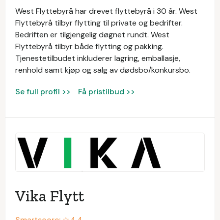
West Flyttebyrå har drevet flyttebyrå i 30 år. West
Flyttebyrå tilbyr flytting til private og bedrifter.
Bedriften er tilgjengelig døgnet rundt. West
Flyttebyrå tilbyr både flytting og pakking.
Tjenestetilbudet inkluderer lagring, emballasje,
renhold samt kjøp og salg av dødsbo/konkursbo.
Se full profil >>
Få pristilbud >>
Vika Flytt
Smartscore: ☆
4.4