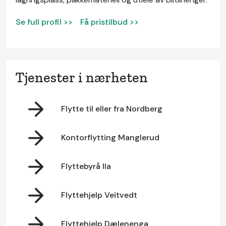
Se full profil >>
Få pristilbud >>
Tjenester i nærheten
Flytte til eller fra Nordberg
Kontorflytting Manglerud
Flyttebyrå Ila
Flyttehjelp Veitvedt
Flyttehjelp Dælenenga