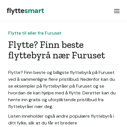
flytte
smart
Flytte til eller fra Furuset
Flytte? Finn beste
flyttebyrå nær Furuset
Flytte? Finn beste og billigste flyttebyrå på Furuset
ved å sammenligne flere pristilbud. Nedenfor kan du
se eksempler på flyttebyråer på Furuset og se
hvordan de kan hjelpe med å flytte. Deretter kan du
hente inn gratis og uforpliktende pristilbud fra
flyttebyråer nær deg.
Listen inneholder også andre populære flyttebyrå i
ditt fylke, slik at du får et bredere