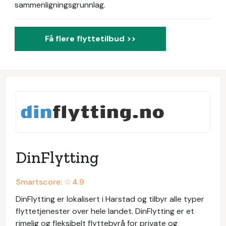
sammenligningsgrunnlag.
Få flere flyttetilbud >>
DinFlytting
Smartscore: ☆
4.9
DinFlytting er lokalisert i Harstad og tilbyr alle typer
flyttetjenester over hele landet. DinFlytting er et
rimelig og fleksibelt flyttebyrå for private og