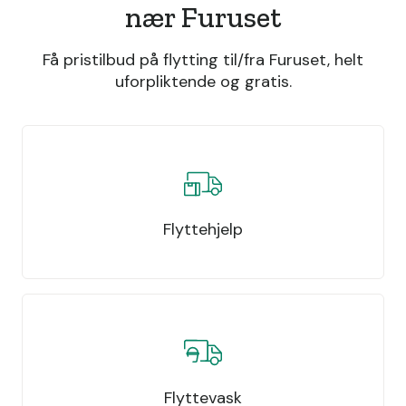
nær Furuset
Få pristilbud på flytting til/fra Furuset, helt
uforpliktende og gratis.
Flyttehjelp
Flyttevask