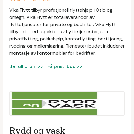
Vika Flytt tilbyr profesjonell flyttehjelp i Oslo og
omegn. Vika Flytt er totalleverandør av
flyttetjenester for private og bedrifter. Vika Flytt
tilbyr et bredt spekter av flyttetjenester, som
privatflytting, pakkehjelp, kontorflytting, bortkjøring,
rydding og mellomlagring. Tjenestetilbudet inkluderer
montasje av kontormøbler for bedrifter.
Se full profil >>
Få pristilbud >>
Rydd og vask