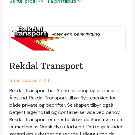
Se full profil >>
Få pristilbud >>
Rekdal Transport
Smartscore: ☆
4.1
Rekdal Transport har 35 års erfaring og er basert i
Ålesund. Rekdal Transport tilbyr flytteservice for
både private og bedrifter. Selskapet tilbyr også
betjent lagerhotell og containerservice ved behov.
Rekdal Transport er eneste aktør på Sunnmøre som
er medlem av Norsk Flytteforbund. Dette gir kunden
garanti om sikkerhet og service. I tillegg tilbyr de