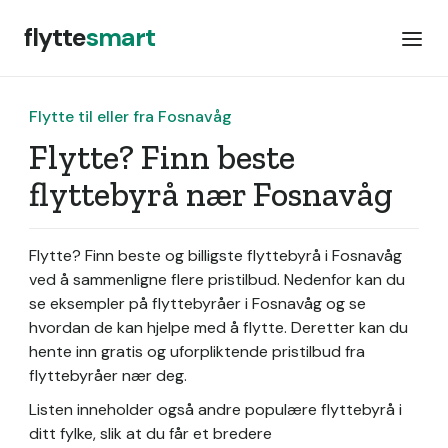
flytte
smart
Flytte til eller fra Fosnavåg
Flytte? Finn beste
flyttebyrå nær Fosnavåg
Flytte? Finn beste og billigste flyttebyrå i Fosnavåg
ved å sammenligne flere pristilbud. Nedenfor kan du
se eksempler på flyttebyråer i Fosnavåg og se
hvordan de kan hjelpe med å flytte. Deretter kan du
hente inn gratis og uforpliktende pristilbud fra
flyttebyråer nær deg.
Listen inneholder også andre populære flyttebyrå i
ditt fylke, slik at du får et bredere