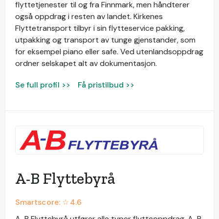
flyttetjenester til og fra Finnmark, men håndterer
også oppdrag i resten av landet. Kirkenes
Flyttetransport tilbyr i sin flytteservice pakking,
utpakking og transport av tunge gjenstander, som
for eksempel piano eller safe. Ved utenlandsoppdrag
ordner selskapet alt av dokumentasjon.
Se full profil >>
Få pristilbud >>
A-B Flyttebyrå
Smartscore: ☆
4.6
A-B Flyttebyrå utfører alle typer flytteoppdrag. A-B