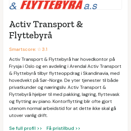
Activ Transport &
Flyttebyrå
Smartscore: ☆
3.1
Activ Transport & Flyttebyrå har hovedkontor på
Frysja i Oslo og en avdeling i Arendal Activ Transport
& Flyttebyrå tilbyr flytteoppdrag i Skandinavia, med
hovedvekt på Sør-Norge. De yter tjenester til både
privatkunder og næringsliv. Activ Transport &
Flyttebyrå hjelper til med pakking, lagring, flyttevask
og flytting av piano. Kontorflytting blir ofte gjort
utenom normal arbeidstid for at dette ikke skal gå
utover vanlig drift.
Se full profil >>
Få pristilbud >>