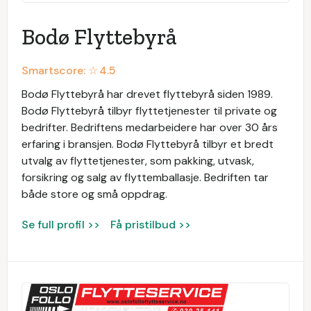
Bodø Flyttebyrå
Smartscore: ☆
4.5
Bodø Flyttebyrå har drevet flyttebyrå siden 1989.
Bodø Flyttebyrå tilbyr flyttetjenester til private og
bedrifter. Bedriftens medarbeidere har over 30 års
erfaring i bransjen. Bodø Flyttebyrå tilbyr et bredt
utvalg av flyttetjenester, som pakking, utvask,
forsikring og salg av flyttemballasje. Bedriften tar
både store og små oppdrag.
Se full profil >>
Få pristilbud >>