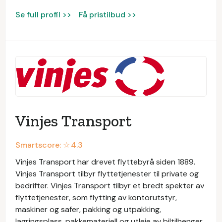
Se full profil >>
Få pristilbud >>
Vinjes Transport
Smartscore: ☆
4.3
Vinjes Transport har drevet flyttebyrå siden 1889.
Vinjes Transport tilbyr flyttetjenester til private og
bedrifter. Vinjes Transport tilbyr et bredt spekter av
flyttetjenester, som flytting av kontorutstyr,
maskiner og safer, pakking og utpakking,
lagringsplass, pakkemateriell og utleie av biltilhenger.