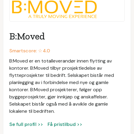
B:Moved
Smartscore: ☆
4.0
B:Moved er en totalleverandør innen flytting av
kontorer. B:Moved tilbyr prosjektledelse av
flytteprosjekter til bedrift. Selskapet bistår med
planlegging av i forbindelse med nye og gamle
kontorer. B:Moved prosjekterer, følger opp
byggeprosjekter, gjør innkjøp og anskaffelser.
Selskapet bistår også med å avvikle de gamle
lokalene til bedriften.
Se full profil >>
Få pristilbud >>