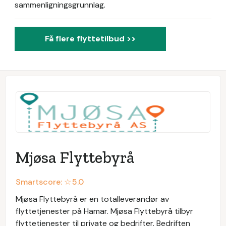
sammenligningsgrunnlag.
Få flere flyttetilbud >>
Mjøsa Flyttebyrå
Smartscore: ☆
5.0
Mjøsa Flyttebyrå er en totalleverandør av
flyttetjenester på Hamar. Mjøsa Flyttebyrå tilbyr
flyttetjenester til private og bedrifter. Bedriften