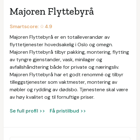
Majoren Flyttebyrå
Smartscore: ☆
4.9
Majoren Flyttebyrå er en totalleverandør av
flyttetjenester hovedsakelig i Oslo og omegn.
Majoren Flyttebyrå tilbyr pakking, montering, flytting
av tyngre gjenstander, vask, minilager og
avfallshåndtering både for private og næringsliv.
Majoren Flyttebyrå har et godt renommé og tilbyr
tilleggstjenester som vaktmester, montering av
møbler og rydding av dødsbo. Tjenestene skal være
av høy kvalitet og til fornuftige priser.
Se full profil >>
Få pristilbud >>