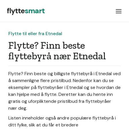
flytte
smart
Flytte til eller fra Etnedal
Flytte? Finn beste
flyttebyrå nær Etnedal
Flytte? Finn beste og billigste flyttebyrå i Etnedal ved
å sammenligne flere pristilbud. Nedenfor kan du se
eksempler på flyttebyråer i Etnedal og se hvordan de
kan hjelpe med å flytte. Deretter kan du hente inn
gratis og uforpliktende pristilbud fra flyttebyråer
nær deg.
Listen inneholder også andre populære flyttebyrå i
ditt fylke, slik at du får et bredere