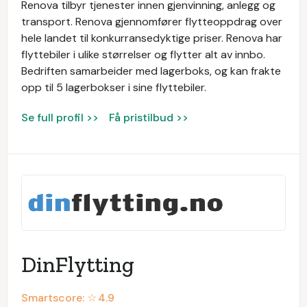
Renova tilbyr tjenester innen gjenvinning, anlegg og
transport. Renova gjennomfører flytteoppdrag over
hele landet til konkurransedyktige priser. Renova har
flyttebiler i ulike størrelser og flytter alt av innbo.
Bedriften samarbeider med lagerboks, og kan frakte
opp til 5 lagerbokser i sine flyttebiler.
Se full profil >>
Få pristilbud >>
DinFlytting
Smartscore: ☆
4.9