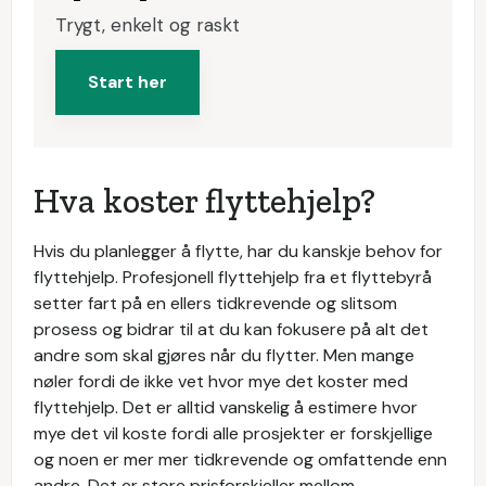
Trygt, enkelt og raskt
Start her
Hva koster flyttehjelp?
Hvis du planlegger å flytte, har du kanskje behov for
flyttehjelp. Profesjonell flyttehjelp fra et flyttebyrå
setter fart på en ellers tidkrevende og slitsom
prosess og bidrar til at du kan fokusere på alt det
andre som skal gjøres når du flytter. Men mange
nøler fordi de ikke vet hvor mye det koster med
flyttehjelp. Det er alltid vanskelig å estimere hvor
mye det vil koste fordi alle prosjekter er forskjellige
og noen er mer mer tidkrevende og omfattende enn
andre. Det er store prisforskjeller mellom