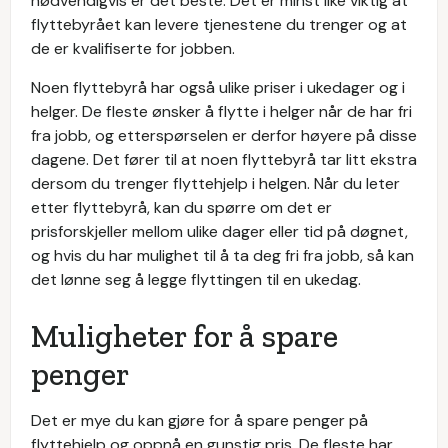
nødvendigvis er det beste. Det er minst like viktig at
flyttebyrået kan levere tjenestene du trenger og at
de er kvalifiserte for jobben.
Noen flyttebyrå har også ulike priser i ukedager og i
helger. De fleste ønsker å flytte i helger når de har fri
fra jobb, og etterspørselen er derfor høyere på disse
dagene. Det fører til at noen flyttebyrå tar litt ekstra
dersom du trenger flyttehjelp i helgen. Når du leter
etter flyttebyrå, kan du spørre om det er
prisforskjeller mellom ulike dager eller tid på døgnet,
og hvis du har mulighet til å ta deg fri fra jobb, så kan
det lønne seg å legge flyttingen til en ukedag.
Muligheter for å spare
penger
Det er mye du kan gjøre for å spare penger på
flyttehjelp og oppnå en gunstig pris. De fleste har