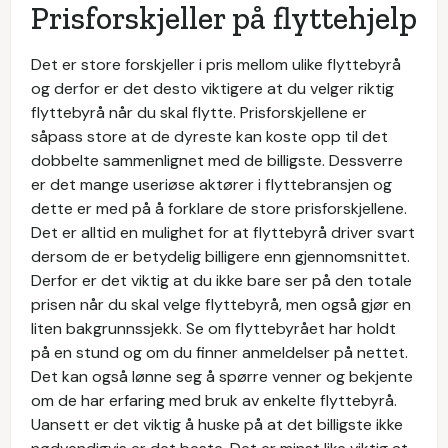
Prisforskjeller på flyttehjelp
Det er store forskjeller i pris mellom ulike flyttebyrå
og derfor er det desto viktigere at du velger riktig
flyttebyrå når du skal flytte. Prisforskjellene er
såpass store at de dyreste kan koste opp til det
dobbelte sammenlignet med de billigste. Dessverre
er det mange useriøse aktører i flyttebransjen og
dette er med på å forklare de store prisforskjellene.
Det er alltid en mulighet for at flyttebyrå driver svart
dersom de er betydelig billigere enn gjennomsnittet.
Derfor er det viktig at du ikke bare ser på den totale
prisen når du skal velge flyttebyrå, men også gjør en
liten bakgrunnssjekk. Se om flyttebyrået har holdt
på en stund og om du finner anmeldelser på nettet.
Det kan også lønne seg å spørre venner og bekjente
om de har erfaring med bruk av enkelte flyttebyrå.
Uansett er det viktig å huske på at det billigste ikke