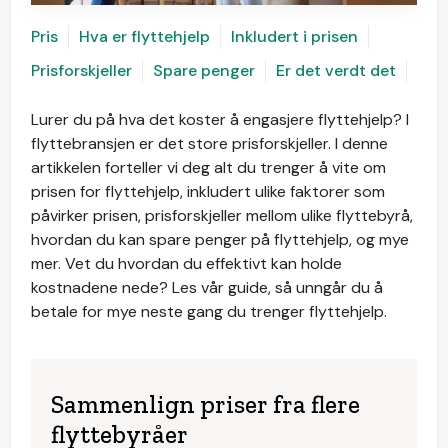
Pris
Hva er flyttehjelp
Inkludert i prisen
Prisforskjeller
Spare penger
Er det verdt det
Lurer du på hva det koster å engasjere flyttehjelp? I
flyttebransjen er det store prisforskjeller. I denne
artikkelen forteller vi deg alt du trenger å vite om
prisen for flyttehjelp, inkludert ulike faktorer som
påvirker prisen, prisforskjeller mellom ulike flyttebyrå,
hvordan du kan spare penger på flyttehjelp, og mye
mer. Vet du hvordan du effektivt kan holde
kostnadene nede? Les vår guide, så unngår du å
betale for mye neste gang du trenger flyttehjelp.
Sammenlign priser fra flere
flyttebyråer