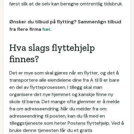
først slik at de selv kan beregne omtrentlig tidsbruk.
Ønsker du tilbud på flytting? Sammenlign tilbud
fra flere firma
her
.
Hva slags flyttehjelp
finnes?
Det er mye som skal gjøres når en flytter, og det å
transportere alle eiendelene dine fra A til B er bare
en del av flytteprosessen. I tillegg skal man
organisere det nye hjemmet og kanskje finne ny
skole til barna. Det mange ofte glemmer er å melde
fra om adresseendring. Når du melder fra om
adresseendring til posten, kan du få med en
tilleggstjeneste som heter Postens flyttehjelp. Ved å
bruke denne tjenesten får du et gratis