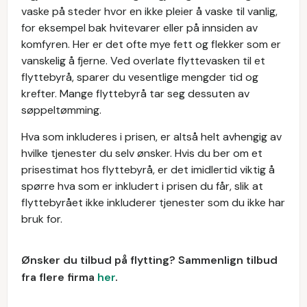
vaske på steder hvor en ikke pleier å vaske til vanlig,
for eksempel bak hvitevarer eller på innsiden av
komfyren. Her er det ofte mye fett og flekker som er
vanskelig å fjerne. Ved overlate flyttevasken til et
flyttebyrå, sparer du vesentlige mengder tid og
krefter. Mange flyttebyrå tar seg dessuten av
søppeltømming.
Hva som inkluderes i prisen, er altså helt avhengig av
hvilke tjenester du selv ønsker. Hvis du ber om et
prisestimat hos flyttebyrå, er det imidlertid viktig å
spørre hva som er inkludert i prisen du får, slik at
flyttebyrået ikke inkluderer tjenester som du ikke har
bruk for.
Ønsker du tilbud på flytting? Sammenlign tilbud
fra flere firma
her
.