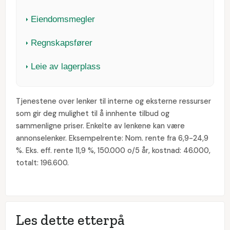
Eiendomsmegler
Regnskapsfører
Leie av lagerplass
Tjenestene over lenker til interne og eksterne ressurser
som gir deg mulighet til å innhente tilbud og
sammenligne priser. Enkelte av lenkene kan være
annonselenker. Eksempelrente: Nom. rente fra 6,9-24,9
%. Eks. eff. rente 11,9 %, 150.000 o/5 år, kostnad: 46.000,
totalt: 196.600.
Les dette etterpå