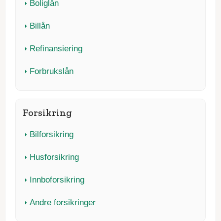
Boliglån
Billån
Refinansiering
Forbrukslån
Forsikring
Bilforsikring
Husforsikring
Innboforsikring
Andre forsikringer