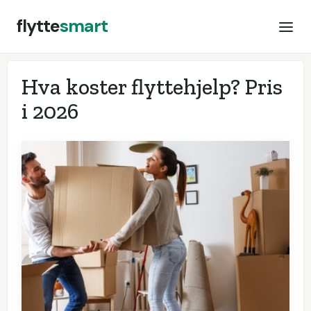
flytte
smart
Hva koster flyttehjelp? Pris
i
2026