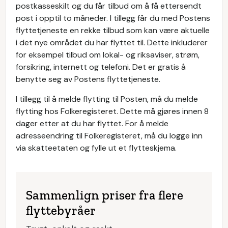
postkasseskilt og du får tilbud om å få ettersendt
post i opptil to måneder. I tillegg får du med Postens
flyttetjeneste en rekke tilbud som kan være aktuelle
i det nye området du har flyttet til. Dette inkluderer
for eksempel tilbud om lokal- og riksaviser, strøm,
forsikring, internett og telefoni. Det er gratis å
benytte seg av Postens flyttetjeneste.
I tillegg til å melde flytting til Posten, må du melde
flytting hos Folkeregisteret. Dette må gjøres innen 8
dager etter at du har flyttet. For å melde
adresseendring til Folkeregisteret, må du logge inn
via skatteetaten og fylle ut et flytteskjema.
Sammenlign priser fra flere
flyttebyråer