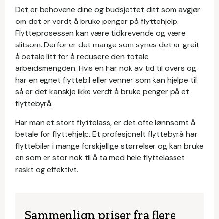
Det er behovene dine og budsjettet ditt som avgjør
om det er verdt å bruke penger på flyttehjelp.
Flytteprosessen kan være tidkrevende og være
slitsom. Derfor er det mange som synes det er greit
å betale litt for å redusere den totale
arbeidsmengden. Hvis en har nok av tid til overs og
har en egnet flyttebil eller venner som kan hjelpe til,
så er det kanskje ikke verdt å bruke penger på et
flyttebyrå.
Har man et stort flyttelass, er det ofte lønnsomt å
betale for flyttehjelp. Et profesjonelt flyttebyrå har
flyttebiler i mange forskjellige størrelser og kan bruke
en som er stor nok til å ta med hele flyttelasset
raskt og effektivt.
Sammenlign priser fra flere