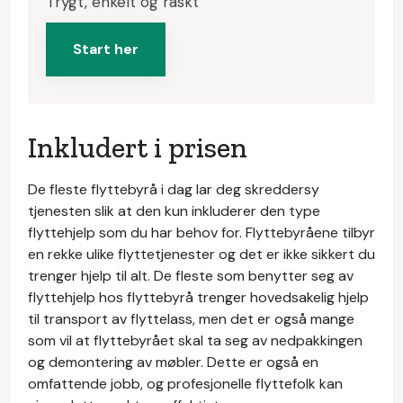
Trygt, enkelt og raskt
Start her
Inkludert i prisen
De fleste flyttebyrå i dag lar deg skreddersy
tjenesten slik at den kun inkluderer den type
flyttehjelp som du har behov for. Flyttebyråene tilbyr
en rekke ulike flyttetjenester og det er ikke sikkert du
trenger hjelp til alt. De fleste som benytter seg av
flyttehjelp hos flyttebyrå trenger hovedsakelig hjelp
til transport av flyttelass, men det er også mange
som vil at flyttebyrået skal ta seg av nedpakkingen
og demontering av møbler. Dette er også en
omfattende jobb, og profesjonelle flyttefolk kan