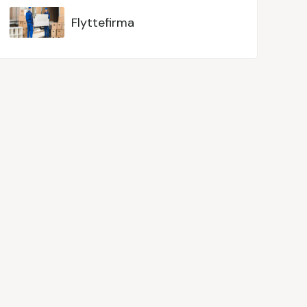
Flyttefirma