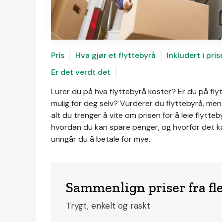
Pris
Hva gjør et flyttebyrå
Inkludert i pri
Er det verdt det
Lurer du på hva flyttebyrå koster? Er du på fly
mulig for deg selv? Vurderer du flyttebyrå, men 
alt du trenger å vite om prisen for å leie flytte
hvordan du kan spare penger, og hvorfor det ka
unngår du å betale for mye.
Sammenlign priser fra fle
Trygt, enkelt og raskt