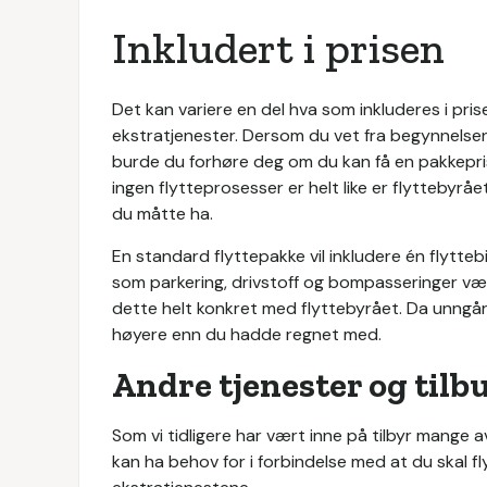
Inkludert i prisen
Det kan variere en del hva som inkluderes i prise
ekstratjenester. Dersom du vet fra begynnelsen
burde du forhøre deg om du kan få en pakkepris
ingen flytteprosesser er helt like er flyttebyrå
du måtte ha.
En standard flyttepakke vil inkludere én flyttebil 
som parkering, drivstoff og bompasseringer være 
dette helt konkret med flyttebyrået. Da unngår 
høyere enn du hadde regnet med.
Andre tjenester og tilb
Som vi tidligere har vært inne på tilbyr mange 
kan ha behov for i forbindelse med at du skal fly