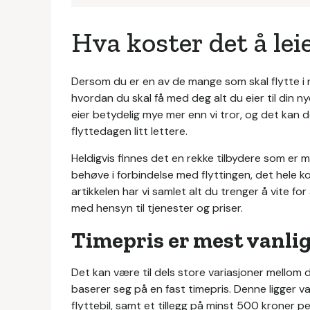
Hva koster det å lei
Dersom du er en av de mange som skal flytte i 
hvordan du skal få med deg alt du eier til din nye 
eier betydelig mye mer enn vi tror, og det kan de
flyttedagen litt lettere.
Heldigvis finnes det en rekke tilbydere som er 
behøve i forbindelse med flyttingen, det hele koke
artikkelen har vi samlet alt du trenger å vite f
med hensyn til tjenester og priser.
Timepris er mest vanli
Det kan være til dels store variasjoner mellom d
baserer seg på en fast timepris. Denne ligger v
flyttebil, samt et tillegg på minst 500 kroner p