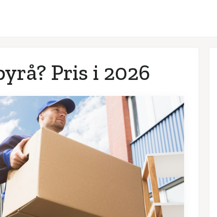
yrå? Pris i
2026