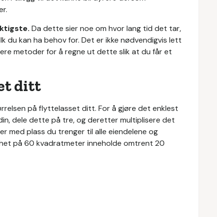
er.
iktigste.
Da dette sier noe om hvor lang tid det tar,
lk du kan ha behov for. Det er ikke nødvendigvis lett
ere metoder for å regne ut dette slik at du får et
et ditt
rrelsen på flyttelasset ditt. For å gjøre det enklest
din, dele dette på tre, og deretter multiplisere det
er med plass du trenger til alle eiendelene og
lighet på 60 kvadratmeter inneholde omtrent 20