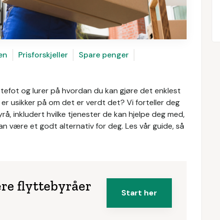
sen
Prisforskjeller
Spare penger
ttefot og lurer på hvordan du kan gjøre det enklest
er usikker på om det er verdt det? Vi forteller deg
byrå, inkludert hvilke tjenester de kan hjelpe deg med,
n være et godt alternativ for deg. Les vår guide, så
re flyttebyråer
Start her