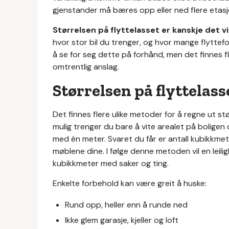
gjenstander må bæres opp eller ned flere etasj
Størrelsen på flyttelasset
er kanskje det v
hvor stor bil du trenger, og hvor mange flyttefo
å se for seg dette på forhånd, men det finnes fl
omtrentlig anslag.
Størrelsen på flyttelass
Det finnes flere ulike metoder for å regne ut stø
mulig trenger du bare å vite arealet på boligen 
med én meter. Svaret du får er antall kubikkmet
møblene dine. I følge denne metoden vil en lei
kubikkmeter med saker og ting.
Enkelte forbehold kan være greit å huske:
Rund opp, heller enn å runde ned
Ikke glem garasje, kjeller og loft