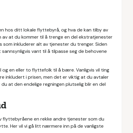
n hos ditt lokale flyttebyrå, og hva de kan tilby av
 av at du kommer til å trenge en del ekstratjenester
 som inkluderer alt av tjenester du trenger. Siden
et sannsynligvis vant til å tilpasse seg de behovene
og en eller to flyttefolk til å bære. Vanligvis vil ting
inkludert i prisen, men det er viktig at du avtaler
du at den endelige regningen plutselig blir en del
ud
av flyttebyråene en rekke andre tjenester som du
tte. Her vil vi gå litt nærmere inn på de vanligste