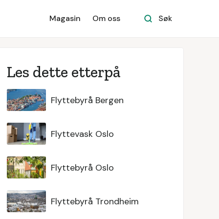
Magasin
Om oss
Søk
Les dette etterpå
Flyttebyrå Bergen
Flyttevask Oslo
Flyttebyrå Oslo
Flyttebyrå Trondheim